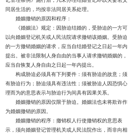
同居生活的，均按非法同居关系处理。
婚姻撤销的原因和程序：
《婚姻法》规定：因胁迫结婚的，受胁迫的一方可
以向婚姻登记机关或人民法院请求撤销该婚姻。受胁迫
的一方撤销婚姻的请求，应当自结婚登记之日起一年内
提出。被非法限制人身自由的当事人请求撤销婚姻的，
应当自恢复人身自由之日起一年内提出。
构成胁迫必须具有下列要件：须有胁迫的故意；须
有胁迫行为；胁迫须具有违法性；须被胁迫人因恐惧心
理而为的意思表示与胁迫行为间具有因果关系。
婚姻撤销的原因仅限于胁迫。婚姻法也未将欺诈作
为婚姻撤销的原因。
婚姻撤销的程序：撤销权人行使撤销权的意思表
示，须向婚姻登记管理机关或人民法院作出，而非向相