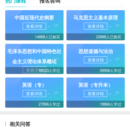
热门课程
报名咨询
中国近现代史纲要
马克思主义基本原理
查看详情
查看详情
14888人已购买
23888人已购买
毛泽东思想和中国特色社
思想道德与法治
查看详情
会主义理论体系概论
查看详情
16523人学过
29956人学过
英语（专）
英语（专升本）
查看详情
查看详情
27896人学过
18866人学过
相关问答