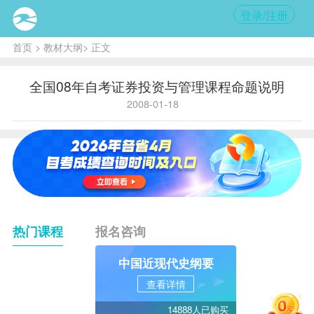
登录/注册
首页
>
教材大纲
> 正文
全国08年自考证券投资与管理课程命题说明
2008-01-18
热门课程
报名咨询
中国近现代史纲要
查看详情
14888人已购买