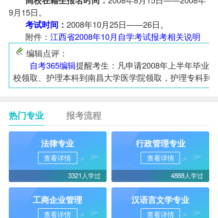
9月15日。
考试时间
：
2008年10月25日——26日。
附件：
江西省2008年10月自学考试报考相关说明
编辑点评：
自考365编辑
提醒考生：凡申请2008年上半年
毕业生
校领取、护理本科到南昌大学医学院领取，护理专科到
热门专业
报考流程
法律专业
行政管理专业
查看详情
查看详情
3321人学过
4888人学过
工商企业管理
汉语言文学专业
查看详情
查看详情