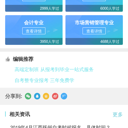
2999人学过
6000人学过
会计专业
市场营销管理专业
查看详情
查看详情
3950人学过
4688人学过
编辑推荐
高端定制班 从报考到毕业一站式服务
自考整专业报考 三年免费学
分享到:
相关资讯
更多
2019年4月江西抚州自考时候报名，具体时间？