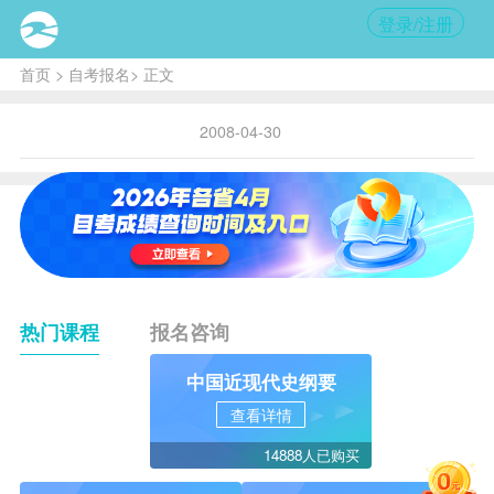
登录/注册
首页
>
自考报名
> 正文
2008-04-30
热门课程
报名咨询
中国近现代史纲要
查看详情
14888人已购买