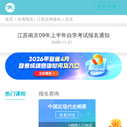
登录/注册
首页
>
自考报名
>
江苏自考报名
> 正文
江苏南京09年上半年自学考试报名通知
2008-11-21
热门课程
报名咨询
中国近现代史纲要
查看详情
14888人已购买