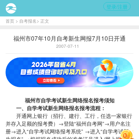
登录/注册
首页
>
自考报名
> 正文
福州市07年10月自考新生网报7月10日开通
2007-07-11
福州市自学考试新生网络
报名
报考
须知
一、自学考试新生网络
报名
报考流程：
开通网上银行（招行、建行、工行，任选一家银行
并存入足额的报考费）→登陆“福州自考网”→用户名注
册→进入“自学考试网络报考系统” →进入“自学考试新
生报名” →根据报名成功后的准考证号进入‘网上报考’→