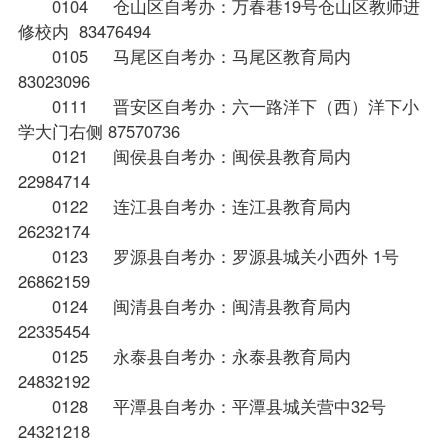
0104 仓山区自考办：万春巷19号仓山区教师进
修校内 83476494
0105 马尾区自考办：马尾区教育局内
83023096
0111 晋安区自考办：六一路洋下（西）洋下小
学大门右侧 87570736
0121 闽侯县自考办：闽侯县教育局内
22984714
0122 连江县自考办：连江县教育局内
26232174
0123 罗源县自考办：罗源县城关小西外 1号
26862159
0124 闽清县自考办：闽清县教育局内
22335454
0125 永泰县自考办：永泰县教育局内
24832192
0128 平潭县自考办：平潭县城关营中32号
24321218