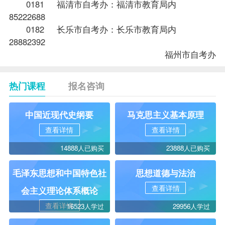
0181 福清市自考办：福清市教育局内
85222688
0182 长乐市自考办：长乐市教育局内
28882392
福州市自考办
热门课程
报名咨询
中国近现代史纲要
马克思主义基本原理
查看详情
查看详情
14888人已购买
23888人已购买
毛泽东思想和中国特色社
思想道德与法治
查看详情
会主义理论体系概论
查看详情
16523人学过
29956人学过