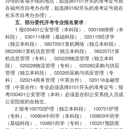
办理的各项手续的地点，如选择0101开头的准考证号就
在福州市
自考办
办理，如选择0182开头的准考证号就在
长乐市自考办办理）。
五、部分委托开考
专业
报名要求
：
1 报030401公安管理（本科段）、030108
律师（本
科段）
、030111
律师（基础科段）
、020115经济学
（独立本科段）、080709计算机网络（独立本科段）、
082208计算机信息管理（独立本科段）、082207
计算
机信息管理（专科）
、020229物流管理（独立本科
段）、020228物流管理（专科）、020282采购与供应
管理（独立本科段）、020265采购与供应管理（专
科）、020214商务管理（中英合作）、020116
金融管
理（中英合作）专业
必须选择0101开头的准考证号；报
考030401公安管理（本科）必须是在职公安系统人员或
公安院校的在校生。
2 报考100702护理（独立本科段）、100701护理
（专科）、100804中药学（本科段）、100803中药学
（基础科段）、100801药学（专科）、100201预防医