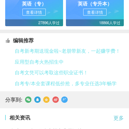
英语（专）
英语（专升本）
查看详情
查看详情
27896人学过
18866人学过
编辑推荐
自考新考期送现金啦~老朋带新友，一起赚学费！
应用型自考火热招生中
自考文凭可以考取这些职业证书！
自考专/本全套课程低价抢，多专业任选3年畅学
分享到:
相关资讯
更多