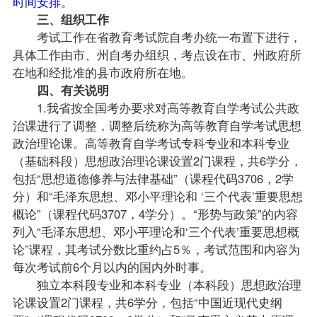
时间安排
。
三、组织工作
考试工作在省教育考试院自考办统一布置下进行，
具体工作由市、州自考办组织，考点设在市、州政府所
在地和经批准的县市政府所在地。
四、有关说明
1.我省按全国考办要求对高等教育自学考试公共政
治课进行了调整，调整后统称为高等教育自学考试思想
政治理论课。高等教育自学考试专科专业和本科专业
（基础科段）思想政治理论课设置2门课程，共6学分，
包括“
思想道德修养与法律基础
”（课程代码3706，2学
分）和“毛泽东思想、邓小平理论和 ‘三个代表’重要思想
概论”（课程代码3707，4学分）。“形势与政策”的内容
列入“毛泽东思想、邓小平理论和‘三个代表’重要思想概
论”课程，其考试分数比重约占5％，考试范围和内容为
每次考试前6个月以内的国内外时事。
独立本科段专业和本科专业（本科段）思想政治理
论课设置2门课程，共6学分，包括“
中国近现代史纲