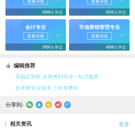
查看详情
查看详情
2999人学过
6000人学过
会计专业
市场营销管理专业
查看详情
查看详情
3950人学过
4688人学过
编辑推荐
高端定制班 从报考到毕业一站式服务
自考整专业报考 三年免费学
分享到:
相关资讯
更多