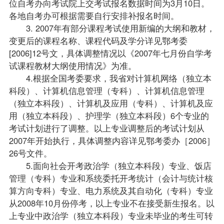
位自考办向考试院上交考试报名数据时间为3月10日。
各地自考办可根据需要自行安排补报名时间。
3. 2007年有部分课程考试使用新编的大纲和教材，
变更后的课程名称、课程代码及学分详见鄂考委
[2006]12号文，具体调整情况以《2007年七月份自学考
试课程教材大纲使用情况》为准。
4.根据全国考委要求，我省对计算机网络（独立本
科段）、
计算机信息管理（专科）
、计算机信息管理
（独立本科段）、
计算机及应用（专科）
、计算机及应
用（独立本科段）、护理学（独立本科段）6个专业的
考试计划进行了调整。以上专业调整后的考试计划从
2007年开始执行，具体调整内容详见鄂考委办［2006］
26号文件。
5.面向社会开考政治学（独立本科段）专业、饭店
管理（专科）专业和系统委托开考统计（会计与统计核
算方向专科）专业、电力系统及其自动化（专科）专业
从2008年10月份停考，以上专业不在接受新生报名。以
上专业中政治学（独立本科段）专业未毕业的考生可转