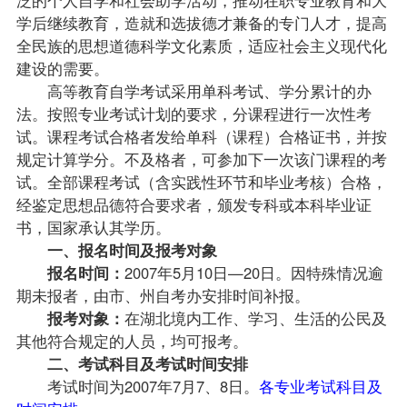
学后继续教育，造就和选拔德才兼备的专门人才，提高
全民族的思想道德科学文化素质，适应社会主义现代化
建设的需要。
高等教育自学考试采用单科考试、学分累计的办
法。按照专业考试计划的要求，分课程进行一次性考
试。课程考试合格者发给单科（课程）合格证书，并按
规定计算学分。不及格者，可参加下一次该门课程的考
试。全部课程考试（含实践性环节和毕业考核）合格，
经鉴定思想品德符合要求者，颁发专科或本科毕业证
书，国家承认其学历。
一、报名时间及报考对象
报名时间：
2007年5月10日—20日。因特殊情况逾
期未报者，由市、州
自考办
安排时间补报。
报考对象：
在湖北境内工作、学习、生活的公民及
其他符合规定的人员，均可报考。
二、考试科目及考试时间安排
考试时间为2007年7月7、8日。
各专业考试科目及