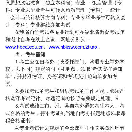
入思想政治教育（独立本科段）专业， 饭店管理（专
科）专业未毕业考生可转入旅游管理（专科），统计
（会计与统计核算方向专科）专业未毕业考生可转入
会
计（专科）
专业继续参加考试。
6.我省自学考试各专业计划可在湖北省教育考试院
和
湖北自考
在线上查询。网址分别为：
www.hbea.edu.cn
、
www.hbksw.com/zikao
.
五、考生需知
1.考生应在自考办（或委托部门、沟通专业举办学
校，以下同）规定的时间和地点，领取“
考试安排
通知
单”，并持准考证、身份证和考试安排通知单参加考
试。
2.参加考试的考生和组织考试的工作人员，必须严
格遵守考试纪律。对违纪者将按照有关规定处理。
3.考试成绩由市、州、县自考办通知考生本人。考
试合格的考生，持准考证到当地自考办指定地点领取课
程合格证书。
4.专业考试计划规定的全部课程和相关实践性环节