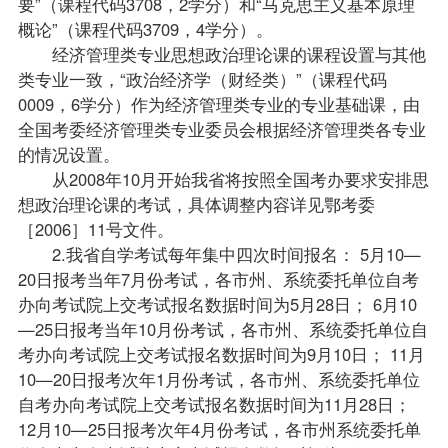
要
”（课程代码3708，2学分）和“
马克思主义基本原理
概论
”（课程代码3709，4学分）。
经济管理类专业思想政治理论课的课程设置与其他
类专业一致，“
政治经济学（财经类）
”（课程代码
0009，6学分）作为经济管理类专业的专业基础课，由
全国考委经济管理类专业委员会根据经济管理类各专业
的情况设置。
从2008年10月开始我省将按照全国考办要求安排思
想政治理论课的考试，具体调整内容详见鄂考委
［2006］11号文件。
2.我省自学考试每年集中四次时间报名： 5月10—
20日报考当年7月份考试，各市州、系统委托单位自考
办向考试院上交考试报名数据时间为5月28日； 6月10
—25日报考当年10月份考试，各市州、系统委托单位自
考办向考试院上交考试报名数据时间为9月10日； 11月
10—20日报考次年1月份考试，各市州、系统委托单位
自考办向考试院上交考试报名数据时间为11月28日；
12月10—25日报考次年4月份考试，各市州系统委托单