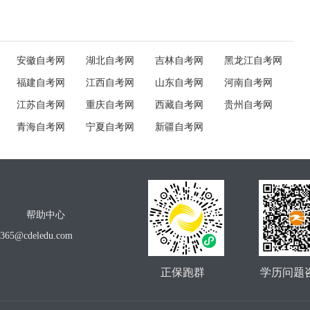
安徽自考网
湖北自考网
吉林自考网
黑龙江自考网
福建自考网
江西自考网
山东自考网
河南自考网
江苏自考网
重庆自考网
西藏自考网
贵州自考网
青海自考网
宁夏自考网
新疆自考网
帮助中心
o365@cdeledu.com
正保跑群
学历问题