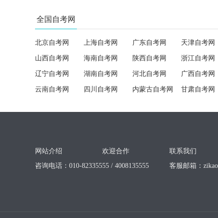
全国自考网
北京自考网
上海自考网
广东自考网
天津自考网
山西自考网
海南自考网
陕西自考网
浙江自考网
辽宁自考网
湖南自考网
河北自考网
广西自考网
云南自考网
四川自考网
内蒙古自考网
甘肃自考网
网站介绍
欢迎合作
联系我们
咨询电话：010-82335555 / 4008135555
客服邮箱：
zika