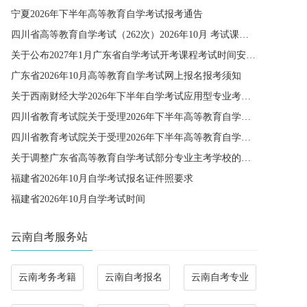
宁夏2026年下半年高等教育自学考试报考通告
四川省高等教育自学考试（262次）2026年10月 考试课程简表
关于公布2027年1月广东省自学考试开考课程考试时间安排和使用教材的通知
广东省2026年10月高等教育自学考试网上报名报考须知
关于西南财经大学2026年下半年自学考试应用型专业考籍更改办理的通知
四川省教育考试院关于受理2026年下半年高等教育自学考试省际转考申请的通告
四川省教育考试院关于受理2026年下半年高等教育自学考试考籍更改申请的通告
关于调整广东省高等教育自学考试部分专业主考学校的通知
福建省2026年10月自学考试报名证件照要求
福建省2026年10月自学考试时间
云南自考服务站
云南考务考籍
云南自考报名
云南自考专业