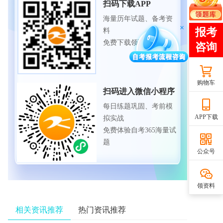
扫码下载APP
海量历年试题、备考资
料
免费下载领取
购物车
扫码进入微信小程序
每日练题巩固、考前模
APP下载
拟实战
免费体验自考365海量试
题
公众号
领资料
相关资讯推荐
热门资讯推荐