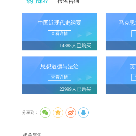
热门课程
报名咨询
中国近现代史纲要
马克思
查看详情
14888人已购买
思想道德与法治
英
查看详情
22999人已购买
分享到：
相关资讯