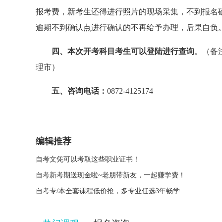
报考费，新考生还得进行照片的现场采集，不到报名
逾期不到确认点进行确认的不再给予办理，后果自负
四、本次开考科目考生可以登陆
进行查询
。（备注
理市）
五、咨询电话：
0872-4125174
编辑推荐
自考文凭可以考取这些职业证书！
自考新考期送现金啦~老朋带新友，一起赚学费！
自考专/本全套课程低价抢，多专业任选3年畅学