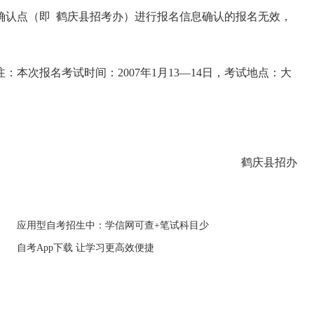
确认点（即 鹤庆县招考办）进行报名信息确认的报名无效，
。
：本次报名考试时间：2007年1月13—14日，考试地点：大
鹤庆县招办
应用型自考招生中：学信网可查+笔试科目少
自考App下载 让学习更高效便捷