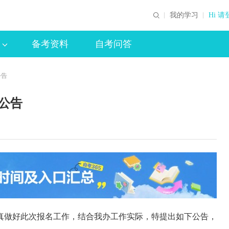
我的学习
Hi 请
备考资料
自考问答
公告
名公告
做好此次报名工作，结合我办工作实际，特提出如下公告，