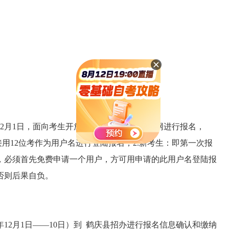
2月1日，面向考生开放，届时，考生自行上网进行报名，
接用12位考作为用户名进行登陆报名；2.新考生：即第一次报
生，必须首先免费申请一个用户，方可用申请的此用户名登陆报
否则后果自负。
12月1日——10日）到 鹤庆县招办进行报名信息确认和缴纳