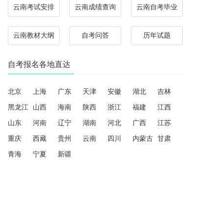
云南考试安排
云南成绩查询
云南自考毕业
云南教材大纲
自考问答
历年试题
自考报名各地直达
北京
上海
广东
天津
安徽
湖北
吉林
黑龙江
山西
海南
陕西
浙江
福建
江西
山东
河南
辽宁
湖南
河北
广西
江苏
重庆
西藏
贵州
云南
四川
内蒙古
甘肃
青海
宁夏
新疆