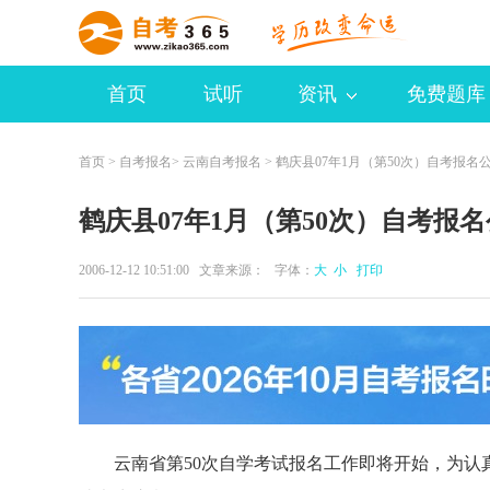
首页
试听
资讯
免费题库
首页
>
自考报名
>
云南自考报名
> 鹤庆县07年1月（第50次）自考报名
鹤庆县07年1月（第50次）自考报
2006-12-12 10:51:00 文章来源： 字体：
大
小
打印
云南省第50次自学考试报名工作即将开始，为认真