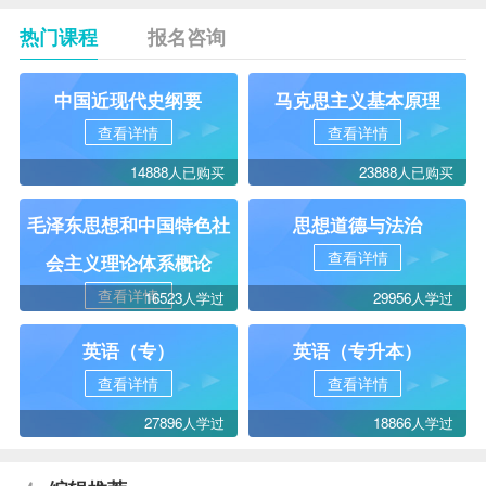
热门课程
报名咨询
中国近现代史纲要
马克思主义基本原理
查看详情
查看详情
14888人已购买
23888人已购买
毛泽东思想和中国特色社
思想道德与法治
查看详情
会主义理论体系概论
查看详情
16523人学过
29956人学过
英语（专）
英语（专升本）
查看详情
查看详情
27896人学过
18866人学过