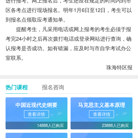
进行报考。网上报名后，考生还应在规定的时间内到市
区各考点进行现场报名。明年1月6日至12日，考生可以
到报名点领取应考通知单。
提醒考生，凡采用电话或网上报考的考生必须于报
考完24小时之后再次拨打电话或登录网站进行查询，确
认报考是否成功。如有错漏，应及时与市自学考试办公
室联系。
珠海特区报
热门课程
报名咨询
中国近现代史纲要
马克思主义基本原理
查看详情
查看详情
14888人已购买
23888人已购买