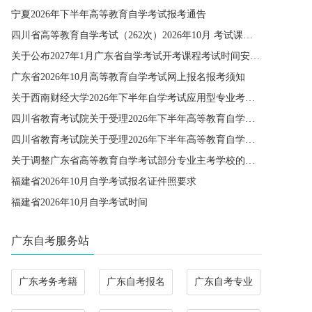
宁夏2026年下半年高等教育自学考试报考通告
四川省高等教育自学考试（262次）2026年10月 考试课程简表
关于公布2027年1月广东省自学考试开考课程考试时间安排和使用教材的通知
广东省2026年10月高等教育自学考试网上报名报考须知
关于西南财经大学2026年下半年自学考试应用型专业考籍更改办理的通知
四川省教育考试院关于受理2026年下半年高等教育自学考试省际转考申请的通告
四川省教育考试院关于受理2026年下半年高等教育自学考试考籍更改申请的通告
关于调整广东省高等教育自学考试部分专业主考学校的通知
福建省2026年10月自学考试报名证件照要求
福建省2026年10月自学考试时间
广东自考服务站
广东考务考籍
广东自考报名
广东自考专业