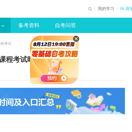
我的学习
Hi 请
备考资料
自考问答
课程考试
考课程考试时间安排表