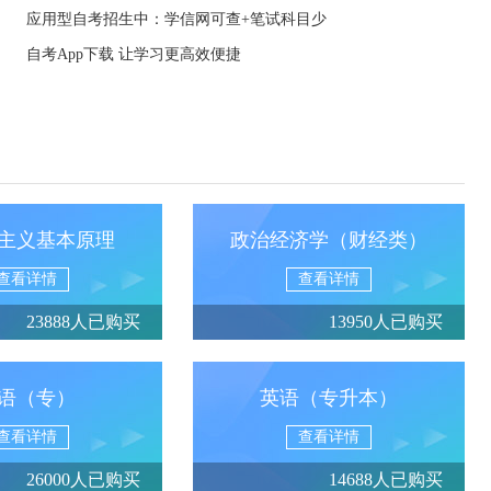
应用型自考招生中：学信网可查+笔试科目少
自考App下载 让学习更高效便捷
主义基本原理
政治经济学（财经类）
查看详情
查看详情
23888人已购买
13950人已购买
语（专）
英语（专升本）
查看详情
查看详情
26000人已购买
14688人已购买