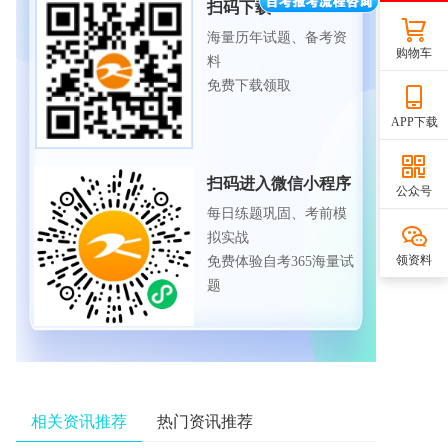
扫码下载APP
海量历年试题、备考资
购物车
料
免费下载领取
APP下载
扫码进入微信小程序
公众号
每日练题巩固、考前模
拟实战
领资料
免费体验自考365海量试
题
相关资讯推荐
热门资讯推荐