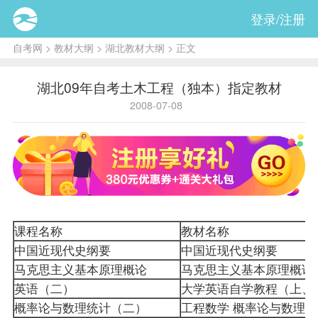
登录/注册
自考网
>
教材大纲
>
湖北教材大纲
> 正文
湖北09年自考土木工程（独本）指定教材
2008-07-08
课程
名称
教材
名称
中国近现代史纲要
中国近现代史纲要
马克思主义基本原理概论
马克思主义基本原理概论
英语（二）
大学英语自学教程（上、
概率论与数理统计（二）
工程数学 概率论与数理统