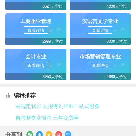
3321人学过
4888人学过
工商企业管理
汉语言文学专业
查看详情
查看详情
2999人学过
6000人学过
会计专业
市场营销管理专业
查看详情
查看详情
3950人学过
4688人学过
编辑推荐
高端定制班 从报考到毕业一站式服务
自考整专业报考 三年免费学
分享到: