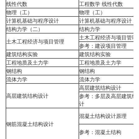
线性代数
工程数学 线性代数
物理（工）
物理（工）
计算机基础与程序设计
计算机基础与程序设计
结构力学（二）
结构力学
土木工程经济与项目管理
土木
工程经济
与项目管理
参考：建设项目管理
建筑结构实验
建筑结构实验
工程地质及土力学
工程地质及土力学
钢结构
钢结构
流体力学
流体力学
高层建筑结构设计
高层建筑结构设计
参考：多层及高层建筑结
计
混凝土结构设计原理
钢筋混凝土结构设计
参考：混凝土结构