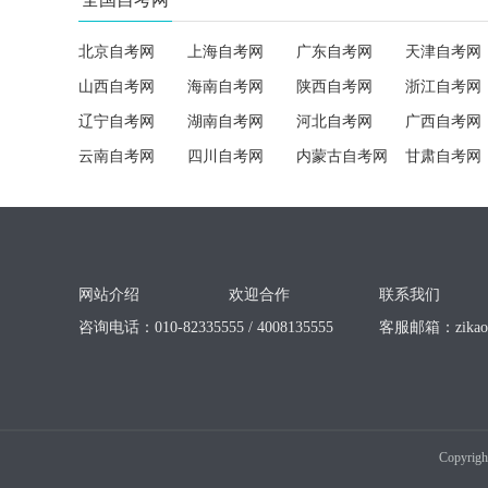
北京自考网
上海自考网
广东自考网
天津自考网
山西自考网
海南自考网
陕西自考网
浙江自考网
辽宁自考网
湖南自考网
河北自考网
广西自考网
云南自考网
四川自考网
内蒙古自考网
甘肃自考网
网站介绍
欢迎合作
联系我们
咨询电话：010-82335555 / 4008135555
客服邮箱：
zika
Copyrigh