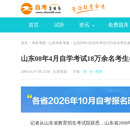
首页
试听
资讯
免费题库
首页
>
考务考籍
>
山东考务考籍
> 山东08年4月自学考试18万余名考生
山东08年4月自学考试18万余名考
2008-04-07 08:23:00 文章来源： 字体：
大
小
打印
记者从山东省教育招生考试院获悉，山东省2008