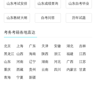
山东考试安排
山东成绩查询
山东自考毕业
山东教材大纲
自考问答
历年试题
考务考籍各地直达
北京
上海
广东
天津
安徽
湖北
吉林
黑龙江
山西
海南
陕西
浙江
福建
江西
山东
河南
辽宁
湖南
河北
广西
江苏
重庆
西藏
贵州
云南
四川
内蒙古
甘肃
青海
宁夏
新疆