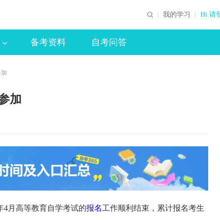
我的学习
Hi 请
备考资料
自考问答
参加
生参加
年4月高等教育自学考试的
报名
工作顺利结束，累计报名考生