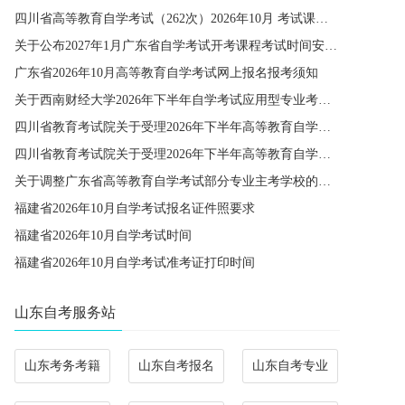
四川省高等教育自学考试（262次）2026年10月 考试课程简表
关于公布2027年1月广东省自学考试开考课程考试时间安排和使用教材的通知
广东省2026年10月高等教育自学考试网上报名报考须知
关于西南财经大学2026年下半年自学考试应用型专业考籍更改办理的通知
四川省教育考试院关于受理2026年下半年高等教育自学考试省际转考申请的通告
四川省教育考试院关于受理2026年下半年高等教育自学考试考籍更改申请的通告
关于调整广东省高等教育自学考试部分专业主考学校的通知
福建省2026年10月自学考试报名证件照要求
福建省2026年10月自学考试时间
福建省2026年10月自学考试准考证打印时间
山东自考服务站
山东考务考籍
山东自考报名
山东自考专业