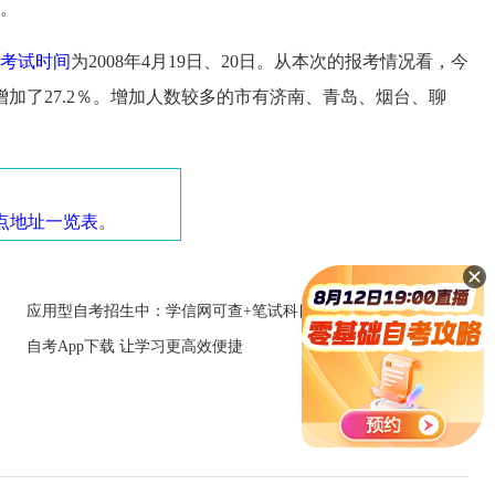
人。
考试时间
为2008年4月19日、20日。从本次的报考情况看，今
加了27.2％。增加人数较多的市有济南、青岛、烟台、聊
考点地址一览表
。
应用型自考招生中：学信网可查+笔试科目少
自考App下载 让学习更高效便捷