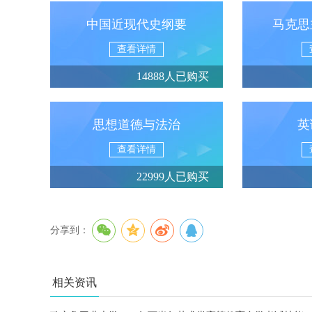
中国近现代史纲要
马克思
查看详情
14888人已购买
思想道德与法治
英
查看详情
22999人已购买
分享到：
相关资讯