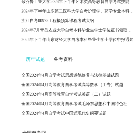
致齐鲁工业大学2024年下半年艺术类高等教育自学考试技能考试
2024年下半年山东第二医科大学自考护理学、药学专业本科毕业论文指
浙江自考00975工程概预算课程考试大纲
2024年7月青岛农业大学自考本科毕业生学士学位证书领取通知
2024年下半年山东财经大学自考本科毕业生学士学位申报通
历年试题
备考资料
全国2024年4月自学考试思想道德修养与法律基础试题
全国2024年4月高等教育自学考试高等数学（工专）试题
全国2024年4月高等教育自学考试英语（二）试题
全国2024年4月高等教育自学考试毛泽东思想和中国特色社会主义理论体系概论试题
全国2024年4月自学考试中国近现代史纲要试题
全国自考网