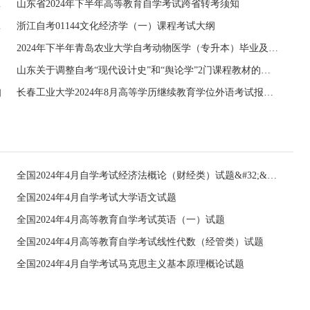
考生的一封信
山东省2024年下半年高等教育自学考试跨省转考须知
导工作的通知
浙江自考01144文化经济学（一）课程考试大纲
2024年下半年青岛农业大学自考动物医学（专升本）毕业及实践环节考核安排
山东关于调整自考“现代设计史”和“舆论学”2门课程教材的通知
知
长春工业大学2024年8月高等学历继续教育学位外语考试报名的通知
全国2024年4月自学考试经济法概论（财经类）试题&#32;&#32;
全国2024年4月自学考试大学语文试题
全国2024年4月高等教育自学考试英语（一）试题
全国2024年4月高等教育自学考试线性代数（经管类）试题
全国2024年4月自学考试马克思主义基本原理概论试题