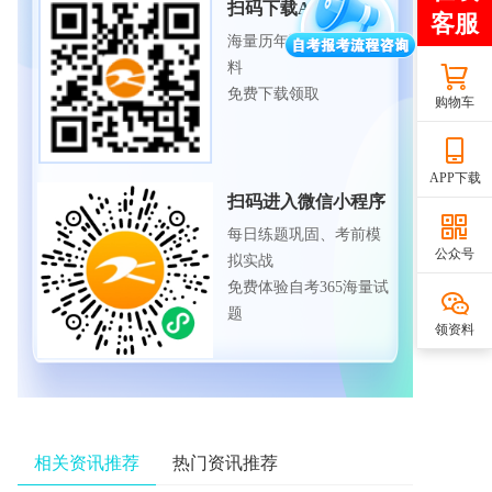
扫码下载APP
海量历年试题、备考资
料
免费下载领取
购物车
APP下载
扫码进入微信小程序
每日练题巩固、考前模
公众号
拟实战
免费体验自考365海量试
题
领资料
相关资讯推荐
热门资讯推荐