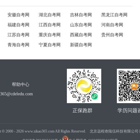
安徽自考网
湖北自考网
吉林自考网
黑龙江自考网
福建自考网
江西自考网
山东自考网
河南自考网
江苏自考网
重庆自考网
西藏自考网
贵州自考网
青海自考网
宁夏自考网
新疆自考网
帮助中心
o365@cdeledu.com
正保跑群
学历问题
t
©
2000 -
2026
www.zikao365.com All Rights Reserved. 北京远程叁陆伍科技有限