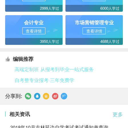
2999人学过
6000人学过
会计专业
市场营销管理专业
查看详情
查看详情
3950人学过
4688人学过
编辑推荐
高端定制班 从报考到毕业一站式服务
自考整专业报考 三年免费学
分享到:
相关资讯
更多
2018年10月吉林延边自学考试考试通知单查询