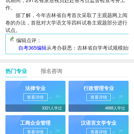
作。
据了解，今年吉林省自考首次采取了主观题网上阅
卷的办法，首批对
大学语文
等四科试卷主观题部分进行
试点。
编辑点评：
自考365编辑
从考办获悉：吉林省自学考试规模始终
热门专业
报名咨询
法律专业
行政管理专业
查看详情
查看详情
3321人学过
4888人学过
工商企业管理
汉语言文学专业
查看详情
查看详情