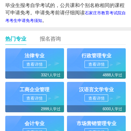
毕业生
报考自学考试的，公共课和个别名称相同的课程
可申请免考。申请免考前请仔细阅读
石家庄市教育考试院自
。
考考生申请免考须知
热门专业
报名咨询
法律专业
行政管理专业
查看详情
查看详情
3321人学过
4888人学过
工商企业管理
汉语言文学专业
查看详情
查看详情
2999人学过
6000人学过
会计专业
市场营销管理专业