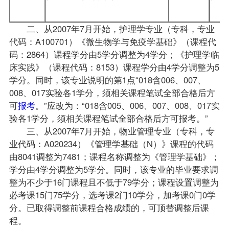
二、从2007年7月开始，护理学专业（专科，专业
代码：A100701）《微生物学与免疫学基础》（课程代
码：2864）课程学分由5学分调整为4学分；《护理学临
床实践》（课程代码：8153）课程学分由4学分调整为5
学分。同时，该专业说明的第1点“018含006、007、
008、017实验各1学分，须相关课程笔试全部合格后方
可
报考
。”应改为：“018含005、006、007、008、017实
验各1学分，须相关课程笔试全部合格后方可报考。”
三、从2007年7月开始，物业管理专业（专科，专
业代码：A020234）《管理学基础（N）》课程的代码
由8041调整为7481；课程名称调整为《管理学基础》；
学分由4学分调整为5学分。同时，该专业的毕业要求调
整为不少于16门课程且不低于79学分；课程设置调整为
必考课15门75学分，选考课2门10学分，加考课0门0学
分。已取得调整前课程合格成绩的，可顶替调整后课
程。