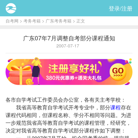
登录/注册
自考网
>
考务考籍
>
广东考务考籍
> 正文
广东07年7月调整自考部分课程通知
2007-07-17
各市自学考试工作委员会办公室，各有关主考学校：
我省高等教育自学考试开考专业中，部分
课程
存在
课程代码相同，但课程名称、学分不相同等问题。为进
一步规范我省高等教育自学考试的课程管理，经研究，
决定对我省高等教育自学考试部分课程作如下调整：
一、从2007年7月开始，按全国考委的统一规定规