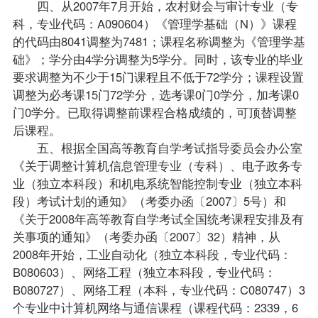
四、从2007年7月开始，农村财会与审计专业（专
科，专业代码：A090604）《管理学基础（N）》课程
的代码由8041调整为7481；课程名称调整为《管理学基
础》；学分由4学分调整为5学分。同时，该专业的毕业
要求调整为不少于15门课程且不低于72学分；课程设置
调整为必考课15门72学分，选考课0门0学分，加考课0
门0学分。已取得调整前课程合格成绩的，可顶替调整
后课程。
五、根据全国高等教育自学考试
指导
委员会办公室
《关于调整
计算机信息管理专业（专科）
、电子政务专
业（独立本科段）和机电系统智能控制专业（独立本科
段）考试计划的通知》（考委办函〔2007〕5号）和
《关于2008年高等教育自学考试全国统考课程安排及有
关事项的通知》（考委办函〔2007〕32）精神，从
2008年开始，工业自动化（独立本科段，专业代码：
B080603）、网络工程（独立本科段，专业代码：
B080727）、网络工程（本科，专业代码：C080747）3
个专业中计算机网络与通信课程（课程代码：2339，6