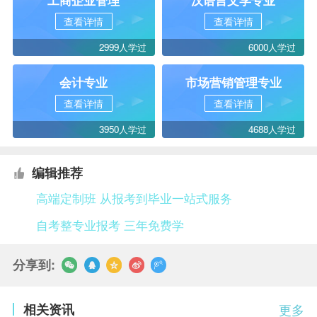
工商企业管理
汉语言文学专业
查看详情
查看详情
2999人学过
6000人学过
会计专业
市场营销管理专业
查看详情
查看详情
3950人学过
4688人学过
编辑推荐
高端定制班 从报考到毕业一站式服务
自考整专业报考 三年免费学
分享到:
相关资讯
更多