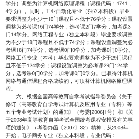
学分）调整为计算机网络原理课程（课程代码：4741，
4学分）。同时，工业自动化专业（独立本科段）毕业
要求调整为不少于16门课程且不低于76学分；课程设置
调整为必考课15门74学分，选考课2门7学分，加考课3
门14学分。网络工程专业（独立本科段）毕业要求调整
为不少于18门课程且不低于74学分；课程设置调整为必
考课18门74学分，选考课0门0学分，加考课0门0学分。
网络工程专业（本科）毕业要求调整为不少于29门课程
且不低于124学分；课程设置调整为必考课29门124学
分，选考课0门0学分，加考课0门0学分。已取得计算机
网络与通信课程合格成绩的，可顶替计算机网络原理课
程。
六、根据全国高等教育自学考试指导委员会《关于
修订〈高等教育自学考试
计算机及应用专业（专科）
等
五个专业考试计划〉的通知》（考委[2006]1号）和《关
于2008年高等教育自学考试全国统考课程安排及有关事
项的通知》（考委办函〔2007〕32）精神，从2008年
开始，
电子商务专业
（独立本科段，专业代码：