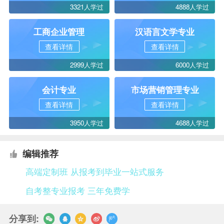
3321人学过
4888人学过
工商企业管理
汉语言文学专业
查看详情
查看详情
2999人学过
6000人学过
会计专业
市场营销管理专业
查看详情
查看详情
3950人学过
4688人学过
编辑推荐
高端定制班 从报考到毕业一站式服务
自考整专业报考 三年免费学
分享到: