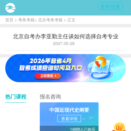
登录/注册
首页
>
考务考籍
>
北京考务考籍
> 正文
北京自考办李亚勤主任谈如何选择自考专业
2007-05-28
热门课程
报名咨询
中国近现代史纲要
查看详情
14888人已购买