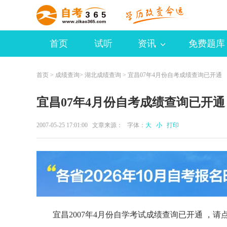
首页
试听
资讯
免费题库
首页
>
成绩查询
>
湖北成绩查询
> 宜昌07年4月份自考成绩查询已开通
宜昌07年4月份自考成绩查询已开通
2007-05-25 17:01:00 文章来源： 字体：
大
小
打印
宜昌2007年4月份自学考试成绩查询已开通 ，请