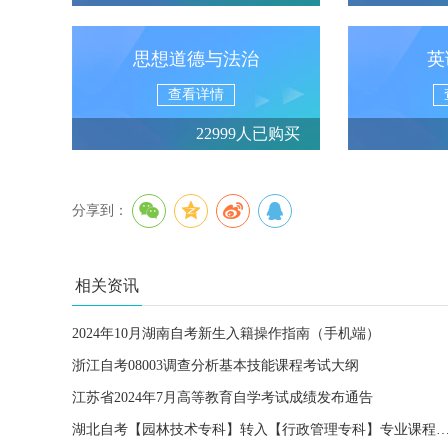
思想道德与法治
英
查看详情
22999人已购买
分享到：
相关资讯
2024年10月湖南自考新生入籍操作指南（手机端）
浙江自考08003调查分析基本技能课程考试大纲
江苏省2024年7月高等教育自学考试成绩发布通告
湖北自考【园林技术专科】转入【行政管理专科】专业