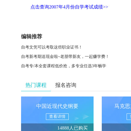
点击查询2007年4月份自学考试成绩>>
编辑推荐
自考文凭可以考取这些职业证书！
自考新考期送现金啦~老朋带新友，一起赚学费！
自考专/本全套课程低价抢，多专业任选3年畅学
热门课程
报名咨询
中国近现代史纲要
马克思
查看详情
14888人已购买