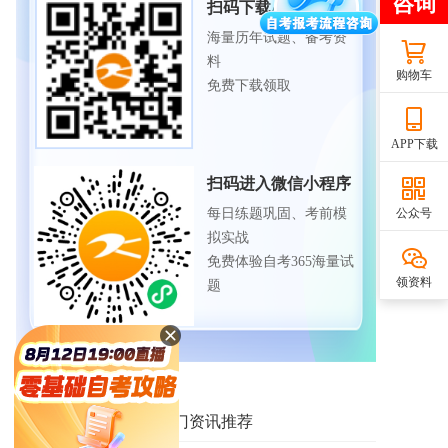
扫码下载APP
海量历年试题、备考资
料
购物车
免费下载领取
APP下载
扫码进入微信小程序
公众号
每日练题巩固、考前模
拟实战
免费体验自考365海量试
领资料
题
相关资讯推荐
热门资讯推荐