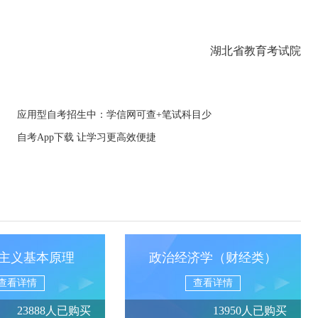
湖北省教育考试院
应用型自考招生中：学信网可查+笔试科目少
自考App下载 让学习更高效便捷
主义基本原理
政治经济学（财经类）
查看详情
查看详情
23888人已购买
13950人已购买