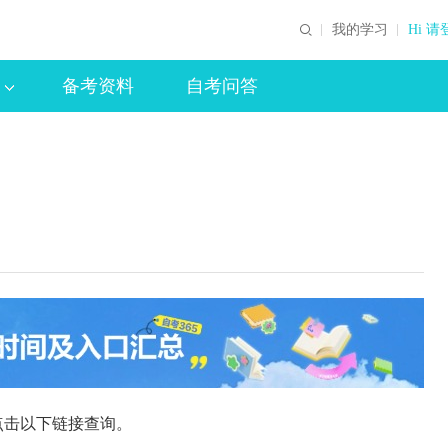
我的学习
Hi 请
备考资料
自考问答
点击以下链接查询。