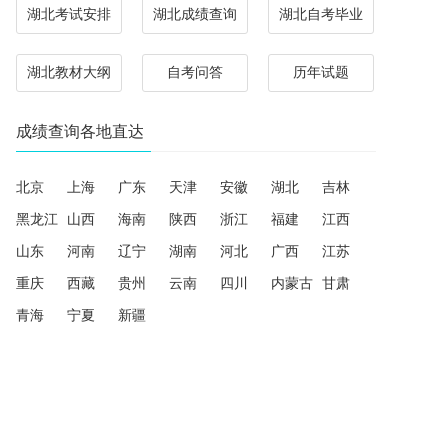
湖北考试安排
湖北成绩查询
湖北自考毕业
湖北教材大纲
自考问答
历年试题
成绩查询各地直达
北京
上海
广东
天津
安徽
湖北
吉林
黑龙江
山西
海南
陕西
浙江
福建
江西
山东
河南
辽宁
湖南
河北
广西
江苏
重庆
西藏
贵州
云南
四川
内蒙古
甘肃
青海
宁夏
新疆