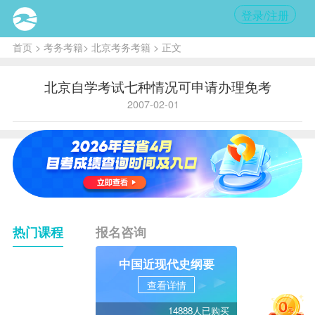
登录/注册
首页
>
考务考籍
>
北京考务考籍
> 正文
北京自学考试七种情况可申请办理免考
2007-02-01
热门课程
报名咨询
中国近现代史纲要
查看详情
14888人已购买