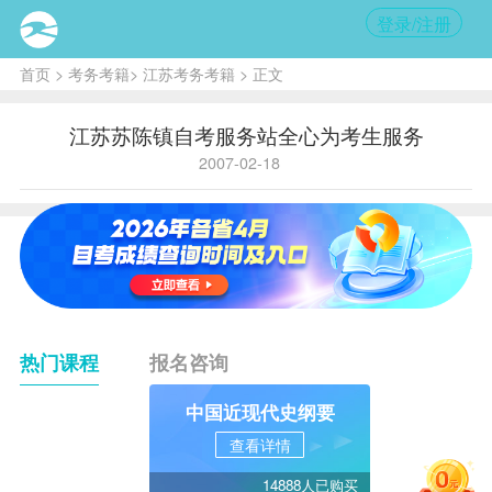
登录/注册
首页
>
考务考籍
>
江苏考务考籍
> 正文
江苏苏陈镇自考服务站全心为考生服务
2007-02-18
热门课程
报名咨询
中国近现代史纲要
查看详情
14888人已购买