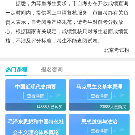
据悉，为尊重考生要求，市自考办在开放成绩查询
一定时间内，提供网上申请复核服务。市自考办有关负
责人表示，自考阅卷严格规范，请考生对自考分数放
心。根据国家有关规定，成绩复核只对考生卷面成绩复
核，不涉及评分标准，考生不能查阅试卷。
北京考试报
热门课程
报名咨询
中国近现代史纲要
马克思主义基本原理
查看详情
查看详情
14888人已购买
23888人已购买
毛泽东思想和中国特色社
思想道德与法治
查看详情
会主义理论体系概论