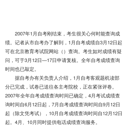
17
日申
请复
核。
2007年1月自考刚结束，考生很关心何时能查询成
绩。记者从市
自考办
了解到，1月自考成绩自3月12日起
可在北京教育考试院网站（
）查询。考生如对成绩有疑
问，可于3月12日—17日申请复核。全年
自考成绩查询
时间也已敲定。
据
自考办
有关负责人介绍，1月自考客观题机读部
分已完成，试卷已送往各主考院校，正在紧张评卷。
2007年全年自考
成绩查询
时间已确定，4月考试成绩查
询时间自6月12日起，7月自考成绩查询时间自9月12日
起（除文凭考试），10月自考成绩查询时间自12月12日
起。4月、10月同时提供电话成绩查询服务。