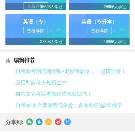
查看详情
16523人学过
29956人学过
英语（专）
英语（专升本）
查看详情
查看详情
27896人学过
18866人学过
编辑推荐
自考新考期送现金啦~老朋带新友，一起赚学费！
应用型自考火热招生中
自考文凭可以考取这些职业证书！
自考专/本全套课程低价抢，多专业任选3年畅学
分享到: