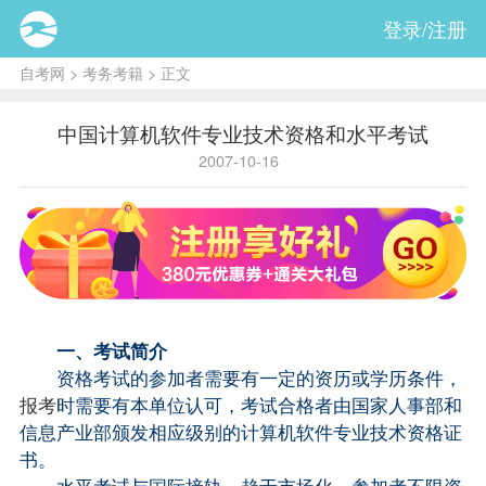
登录/注册
自考网
>
考务考籍
> 正文
中国计算机软件专业技术资格和水平考试
2007-10-16
一、考试简介
资格考试的参加者需要有一定的资历或学历条件，
报考
时需要有本单位认可，考试合格者由国家人事部和
信息产业部颁发相应级别的计算机软件专业技术资格证
书。
水平考试与国际接轨，趋于市场化，参加者不限资