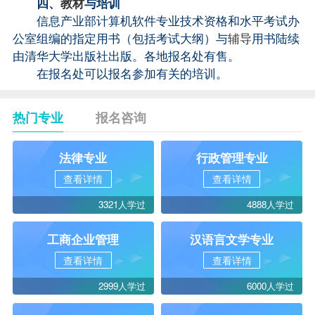
四、
教材
与培训
信息产业部计算机软件专业技术资格和水平考试办
公室组编的指定用书（包括考试大纲）与
辅导
用书陆续
由清华大学出版社出版。各地报名处有售。
在报名处可以报名参加有关的培训。
热门专业
报名咨询
法律专业
行政管理专业
查看详情
查看详情
3321人学过
4888人学过
工商企业管理
汉语言文学专业
查看详情
查看详情
2999人学过
6000人学过