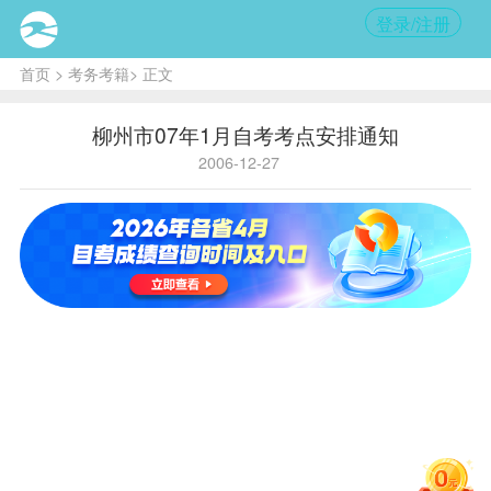
登录/注册
首页
>
考务考籍
> 正文
柳州市07年1月自考考点安排通知
2006-12-27
核
心提
示
：
考生
可以
通过
发手
机短
信
的
方式