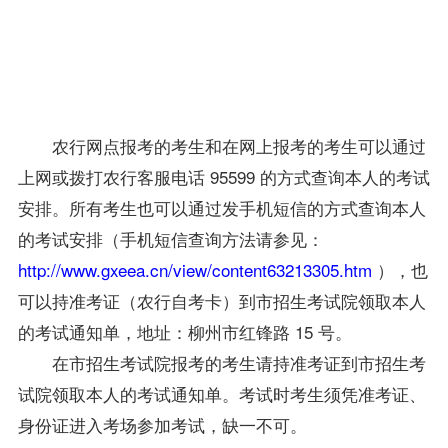
取本
人的
考试
通知
单
。
农行网点
报考
的考生和在网上
报考
的考生可以通过
上网或拨打农行客服电话 95599 的方式查询本人的考试
安排。所有考生也可以通过发手机短信的方式查询本人
的考试安排（手机短信查询方法请参见：
http://www.gxeea.cn/view/content63213305.htm
），也
可以持准考证（农行自考卡）到市招生考试院领取本人
的考试通知单，地址：柳州市红锋路 15 号。
在市招生考试院报考的考生请持准考证到市招生考
试院领取本人的考试通知单。考试时考生须凭准考证、
身份证进入考场参加考试，缺一不可。