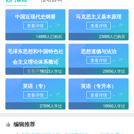
中国近现代史纲要
马克思主义基本原理
查看详情
查看详情
14888人已购买
23888人已购买
毛泽东思想和中国特色社
思想道德与法治
查看详情
会主义理论体系概论
查看详情
16523人学过
29956人学过
英语（专）
英语（专升本）
查看详情
查看详情
27896人学过
18866人学过
编辑推荐