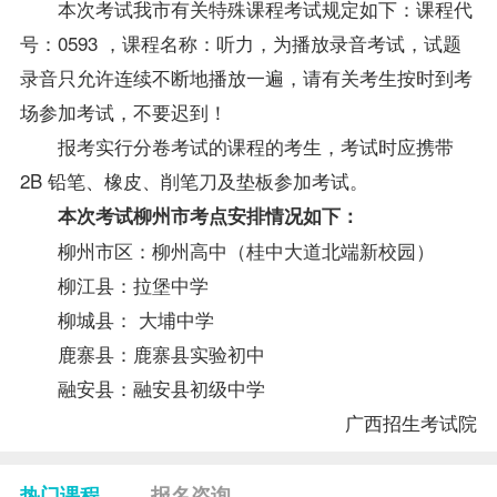
本次考试我市有关特殊
课程
考试规定如下：课程代
号：0593 ，课程名称：听力，为播放录音考试，
试题
录音只允许连续不断地播放一遍，请有关考生按时到考
场参加考试，不要迟到！
报考实行分卷考试的课程的考生，考试时应携带
2B 铅笔、橡皮、削笔刀及垫板参加考试。
本次考试柳州市考点安排情况如下：
柳州市区：柳州高中（桂中大道北端新校园）
柳江县：拉堡中学
柳城县： 大埔中学
鹿寨县：鹿寨县实验初中
融安县：融安县初级中学
广西招生考试院
热门课程
报名咨询