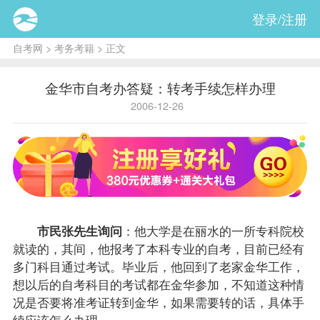
登录/注册
自考网
>
考务考籍
> 正文
金华市自考办答疑：转考手续怎样办理
2006-12-26
市民张先生询问
：他大学是在丽水的一所专科院校
就读的，其间，他
报考
了本科专业的自考，目前已经有
多门科目通过考试。毕业后，他回到了老家金华工作，
想以后的自考科目的考试都在金华参加，不知道这种情
况是否要将准考证转到金华，如果需要转的话，具体手
续应该怎么办理。