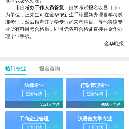
市
自考办
工作人员答复
：自学考试
报名
以县（市）
为单位，汪先生可在金华按新生手续重新办理自学考试
准考证，然后报考其所学专业的未考科目。等他将该专
业所有科目考合格后，即可凭各科合格证直接在金华办
理毕业手续。
金华晚报
热门专业
报名咨询
法律专业
行政管理专业
查看详情
查看详情
3321人学过
4888人学过
工商企业管理
汉语言文学专业
查看详情
查看详情