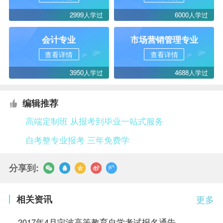
2999人学过
6000人学过
会计专业
市场营销管理专业
查看详情
查看详情
3950人学过
4688人学过
编辑推荐
高端定制班 从报考到毕业一站式服务
自考整专业报考 三年免费学
分享到:
相关资讯
更多
2017年4月宁波高等教育自学考试报名通告