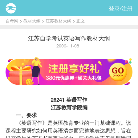
登录/注册
自考网
>
教材大纲
>
江苏教材大纲
> 正文
江苏自学考试英语写作教材大纲
2006-11-08
28241
英语写作
江苏教育学院编
一、要求
《英语写作》是英语教育专业的一门基础
课程
。该
课程主要研究如何用英语清楚而完整地表达思想，旨在
提高学生的英语书面表达能力。要求学生不仅掌握遣词