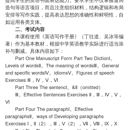
造句等语言项目，而且注意组织材料，结构逻辑和布局
安排等写作实践，提高表达思想的准确性和鲜明性，自
如运用各类文体。
二、考试内容
本课程使用《英语写作手册》（丁往道、吴冰等编
著）作为基本
教材
，根据中学英语教学实际进行适当添
补与删减。具体内容如下：
Part One Manuscript Form Part Two DictionⅠ。
Levels of wordsⅡ。The meaning of wordsⅢ。General
and specific wordsⅣ。idiomsⅤ。Figures of speech
Exercises Ⅲ，Ⅳ，Ⅴ，Ⅵ
Part Three The sentencⅠ。&Ⅱ（omitted）
Ⅲ。Effective Sentences Exercises Ⅱ，Ⅲ，Ⅳ，Ⅴ，
Ⅵ
Part Four The paragraphⅠ。Effective
paragraphsⅡ。ways of Developing paragraphs
Exercises Ⅰ，Ⅱ（2），Ⅲ，Ⅴ（2），Ⅶ，Ⅷ，Ⅸ，Ⅹ