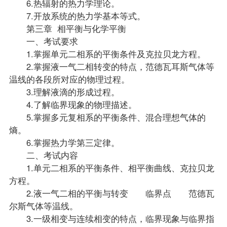
6.热辐射的热力学理论。
7.开放系统的热力学基本等式。
第三章 相平衡与化学平衡
一、考试要求
1.掌握单元二相系的平衡条件及克拉贝龙方程。
2.掌握液一气二相转变的特点，范德瓦耳斯气体等
温线的各段所对应的物理过程。
3.理解液滴的形成过程。
4.了解临界现象的物理描述。
5.掌握多元复相系的平衡条件、混合理想气体的
熵。
6.掌握热力学第三定律。
二、考试内容
1.单元二相系的平衡条件、相平衡曲线、克拉贝龙
方程。
2.液一气二相的平衡与转变 临界点 范德瓦
尔斯气体等温线。
3.一级相变与连续相变的特点，临界现象与临界指