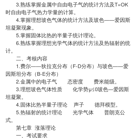
3.熟练掌握金属中自由电子气的统计方法及T=OK
时自由电子气热力学量的计算。
4.掌握理想玻色气体的统计方法及玻色——爱因斯
坦凝聚现象。
5.掌握固体比热的半量子统计理论。
6.熟练掌握理想光学气体的统计方法及热辐射的统
计。
二、考核内容
1.费尔——狄拉克分布（F-D分布）与玻色——爱
因斯坦分布（B-E分布）
2.金属中的电子气 态密度 费米能级。
3.理想玻色气体性质 化学势μ≤0玻色—爱因斯
坦凝聚。
4.固体比热半量子理论 声子 德拜模型。
5.热辐射的统计理论 光学气体 普朗克公
式。
第七章 涨落理论
一、考试要求