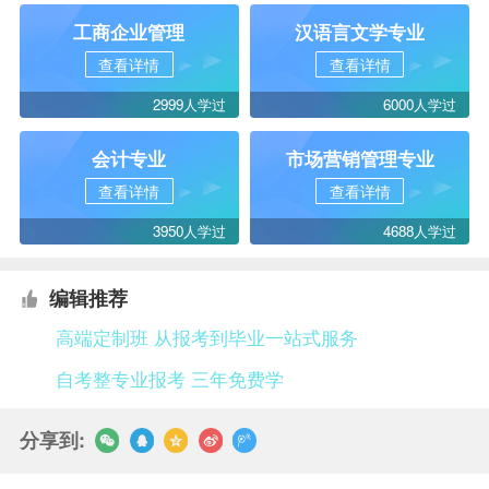
工商企业管理
汉语言文学专业
查看详情
查看详情
2999人学过
6000人学过
会计专业
市场营销管理专业
查看详情
查看详情
3950人学过
4688人学过
编辑推荐
高端定制班 从报考到毕业一站式服务
自考整专业报考 三年免费学
分享到: