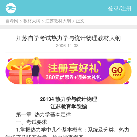
登录/注册
自考网
>
教材大纲
>
江苏教材大纲
> 正文
江苏自学考试热力学与统计物理教材大纲
2006-11-08
28134 热力学与统计物理
江苏教育学院编
第一章 热力学基本定律
一、考试要求
1.掌握热力学中几个基本概念：系统及分类、热力
学状态及状态参量，热力学平衡态。