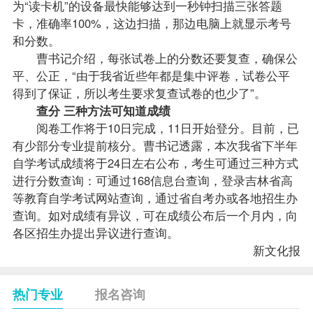
为“读卡机”的设备最快能够达到一秒钟扫描三张答题
卡，准确率100%，这边扫描，那边电脑上就显示考号
和分数。
曹书记介绍，每张试卷上的分数还要复查，确保公
平、公正，“由于我省近些年都是集中评卷，试卷公平
得到了保证，所以考生要求复查试卷的也少了”。
查分 三种方法可知道成绩
阅卷工作将于10日完成，11日开始登分。目前，已
有少部分专业提前核分。曹书记透露，本次我省下半年
自学考试成绩将于24日左右公布，考生可通过三种方式
进行分数查询：可通过168信息台查询，登录吉林省高
等教育自学考试网站查询，通过省自考办或各地招生办
查询。如对成绩有异议，可在成绩公布后一个月内，向
各区招生办提出异议进行查询。
新文化报
热门专业
报名咨询