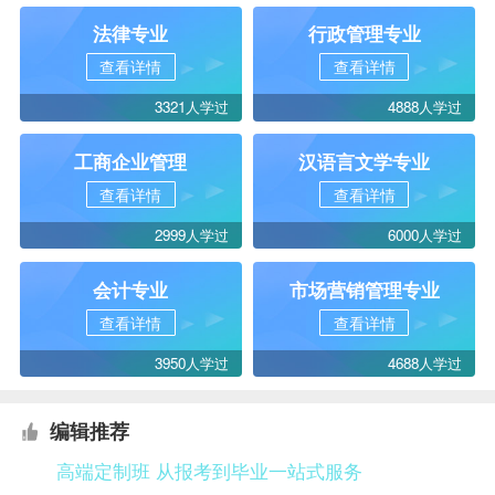
法律专业
行政管理专业
查看详情
查看详情
3321人学过
4888人学过
工商企业管理
汉语言文学专业
查看详情
查看详情
2999人学过
6000人学过
会计专业
市场营销管理专业
查看详情
查看详情
3950人学过
4688人学过
编辑推荐
高端定制班 从报考到毕业一站式服务