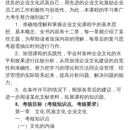
优良的企业文化武装自己，用先进的企业文化激励企业
员工的工作积极性与创造性。为此，本课程的学习希广
大考生努力做到如下：
1、准确地理解和掌握企业文化课程中的基本思
想、基本概念。全书内容有十二章，每一章都介绍了某
些主题，为帮助读者加深内容的理解，每章后的
复习
思
考题需抽出时间进行习作。
2、加强课程的实践性，学会对各种企业文化的水
平和效果进行比较分析，从而加强企业文化建设的自觉
性和准确性。努力把学习的理论和方法同企业管理、经
济管理的实际联系起来，提高分析问题、解决问题的能
力。
3、在条件许可的情况下，根据各章后的建议，可
进一步阅读某此文献资料，拓展课程的知识面。
Ⅱ、考核目标（考核知识点、考核要求）
第一章 文化·民族文化·企业文化
一、考核知识点
（一）文化的内涵