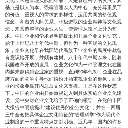
基点是以人为本。强调管理以人为中心，充分尊重员工
的价值，重视人的需求的多样性，运用共同的价值观、
信念、和谐的人际关系、积极进取的企业精神等文化观
念，来营造整体的企业人生，使管理从技术上升为艺
术。中国企业和学术界明确提出和开展个业文化研究，
始于上世纪八十年代中期，但作为一种客观的文化现
象，企业文化早在我国近代民族工业企业的民展中就曾
有意识地开展，并颇有建树。八十年代中期以来，随着
我国改革开放的发展，企业文化作为一种管理文化在国
内越来越得到企业家的重视。直到90年代初，企业在品
牌方面的竞争引导他们纷纷开始重视企业的形象，而企
业的形象要靠其内总后文化来支撑。正是在这种状态
下，中国的企业由开始重视进入到具体实施企业文化建
设。党中央对企业文化给予了正确的领导，在党的十四
大报告中明确提出“建设优秀的企业文化”，并在十四届
三中全会把具体企业文化特征的“管理科学”作为现代个
业制度的一个重点特点加以明确。近几年，国内的许多