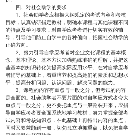
四、对社会助学的要求
1、社会助学者应根据大纲规定的考试内容和考核
目标，认真钻研指定教材，明确本课程与其他课程不同
的特点及学习要求，对自学应考者进行切实有效的
辅
导
，引导他们防止自学中的各种偏向，把握社会助学的
正确方向。
2、努力引导自学应考者对企业文化课程的基本概
念、基本理论、基本方法加强熟练准确的理解，并把这
些基本的知识转化为提高实际应用水平。在对自学应考
者辅导的基础上，着重培养和提高她们的素质和思想水
平，提高分析问题、认识问题、解决问题的能力。
3、课程的内容有重点与一般之分，但考试的内容
是全面的。社会助学者不要片面的对自学应方式者夸大
重点与一般之分，更不要把重点与一般割裂开来，应指
导自学应考者要全面系统地学习教材，努力掌握全部考
试内容和考核知识点，在此基础上再特出内容的重点，
同时又要兼顾到一般，切勿孤立地抓重点，以免把自学
应考者引向疑问轨道。