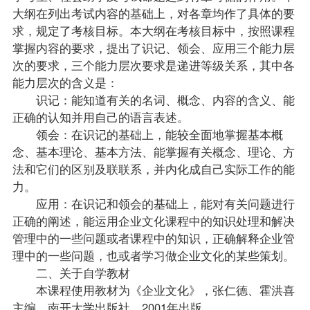
大纲在列出考试内容的基础上，对各章均作了具体的要
求，规定了考核目标。本大纲在考核目标中，按照课程
掌握内容的要求，提出了识记、领会、应用三个能力层
次的要求，三个能力层次要求是递进等级关系，其中各
能力层次的含义是：
识记：能知道有关的名词、概念、内容的含义、能
正确的认知并用自己的语言表述。
领会：在识记的基础上，能较全面地掌握基本概
念、基本理论、基本方法、能掌握有关概念、理论、方
法和它们的区别及联联系，并内化成自己实际工作的能
力。
应用：在识记和领会的基础上，能对有关问题进行
正确的阐述，能运用企业文化课程中的知识处理和解决
管理中的一些问题或者课程中的知识，正确解释企业管
理中的一些问题，也或者学习做企业文化的某些策划。
二、关于自学
教材
本课程使用教材为《企业文化》，张仁德、霍洪喜
主编，南开大学出版社，2001年出版。