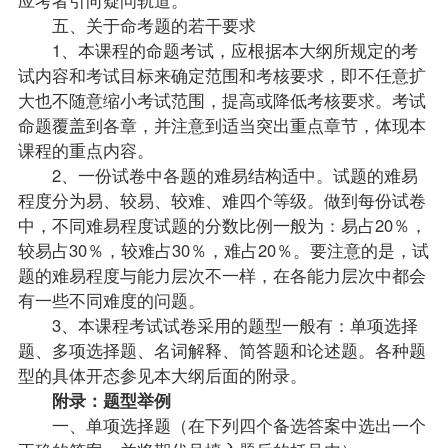
五、关于命考题的若干要求
1、本课程的命题考试，应根据本大纲所规定的考
试内容和考试目标来确定范围和考核要求，即不任意扩
大也不随意缩小考试范围，提高或降低考核要求。考试
命题覆盖到各章，并注意到适当突出重点章节，体现本
课程的重点内容。
2、一份试卷中各题的难易结构适中。
试题
的难易
程度分为易、较易、较难、难四个等级。做到每份试卷
中，不同难易程度试题的分数比例一般为：易占20％，
较易占30％，较难占30％，难占20％。要注意的是，试
题的难易程度与能力层次不一样，在各能力层次中都会
有一些不同难度的问题。
3、本课程考试试卷采用的题型一般有：单项选择
题、多项选择题、名词解释、简答题和论述题。各种题
型的具体开态参见本大纲后面的附录。
附录：题型举例
一、单项选择题（在下列四个备选答案中选出一个