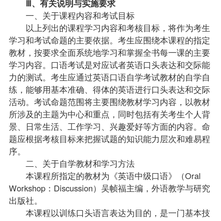
Ⅲ、有关说明与实施要求
一、关于课程内容和考试目标
以上列出的课程学习内容和考核目标，将作为考生
学习和考试命题的主要依据。考生应围绕本课程的指定
教材，按要求全面系统地学习和掌握全书每一课的主要
学习内容。口语考试是对应试者英语口头表达和交际能
力的测试。考生应通过英语口语自学考试教材的自学自
练，能够用基本准确、得体的英语进行口头表达和交际
活动。考试命题范围将主要围绕教材学习内容，以教材
所涉及的主题为中心和重点，同时包括有关考生个人背
景、日常生活、工作学习、兴趣爱好等方面的内容。命
题应根据考核目标来把握
试题
的知识能力层次和难易程
序。
二、关于自学教材和学习方法
本课程所指定的教材为《英语中级口语》（Oral
Workshop：Discussion）吴帧福主编，外语教学与研究
出版社。
本课程以训练口头语言表达为目的，是一门基本技