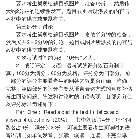
要求考生就所给题目或图片，准备1分钟，然后作
大约2分钟的连续性发言。题目或图片所涉及的内容与
教材中的课文或专题有关。
第三部分：讨论
要求考生就所给题目或图片，略做半分钟的准备，
然后展开2－3分钟的讨论。题目或图片所涉及的内容与
教材中的课文或专题有关。
每次考试时间约为8－10分钟／人。
2、成绩评定。英语口语考试的评分以百分制计
算，100分为满分，60分为及格。评分分为四部分。前
三部分的评分主要看考生的回答内容是否正确、准确、
完整；第四部分的评分主要从语言表达方式的角度评估
考生回答问题、陈述和讨论时的口语表现。各部分分值
及评分标准简述如下：
Part One： Read aloud the text in italics and
answer 4 questions（20%）。其中朗读占4分，每个问
题各占4分。满分为20分。朗读主要看考生朗读时的语
音语调（如单词发音、强读、弱读、连读、不完全爆