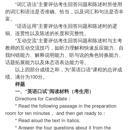
“词汇语法”主要评估考生回答问题和陈述时所使用
的词汇和语法是否准确、恰当，以及词汇和句法是否丰
富。
“话语运用”主要评估考生回答问题和陈述时的逻
辑、连贯性以及陈述的长度和完整性。
“互动交流”主要评估考生回答问题和陈述时与主考
教师的互动交流技巧，如听力理解和快速反应能力、自
我纠错能力、解释说明能力、听与说的角色转换能力、
话题拓展能力以及体态语表达能力等。
以上四部分成绩之和，为“英语口语”课程的总评成
绩。满分为100分。
样题
一、“英语口试”阅读材料（考生用）
Directions for Candidate：
* Read the following passage in the preparation
room for ten minutes， and then get ready to：
* Read aloud the text in italics.
* Answer the four questions about it from the