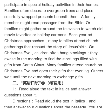
participate in special holiday activities in their homes.
Families often decorate evergreen trees and place
colorfully wrapped presents beneath them. A family
member might read passages from the Bible. Or
families might gather around the television to watch old
movie favorites or holiday cartoons. Each year ad
Christmas approaches，many families attend church
gatherings that recount the story of Jesus'birth. On
Christmas Eve，children often hang stockings；they
awake in the morning to find the stockings filled with
gifts from Santa Claus. Many families attend church on
Christmas Eve and open their gifts that evening. Others
wait until the next morning to exchange gifts.
二、“英语口试”卷（考官用）
I： Read aloud the text in italics and answer
questions about it.
Directions：Read aloud the text in italics，and
then answer four questions about the passage. You are