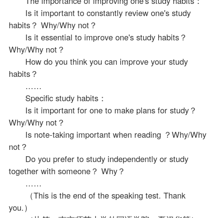
The importance of improving one's study habits：
Is it important to constantly review one's study
habits？ Why/Why not？
Is it essential to improve one's study habits？
Why/Why not？
How do you think you can improve your study
habits？
……
Specific study habits：
Is it important for one to make plans for study？
Why/Why not？
Is note-taking important when reading ？Why/Why
not？
Do you prefer to study independently or study
together with someone？ Why？
……
（This is the end of the speaking test. Thank
you.）