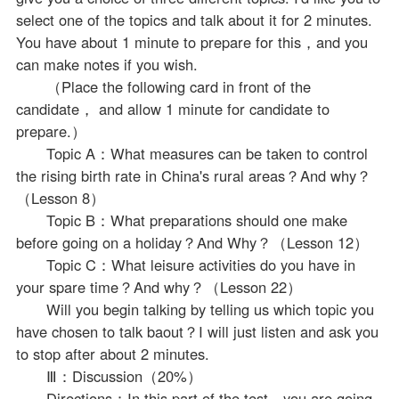
select one of the topics and talk about it for 2 minutes.
You have about 1 minute to prepare for this，and you
can make notes if you wish.
（Place the following card in front of the
candidate， and allow 1 minute for candidate to
prepare.）
Topic A：What measures can be taken to control
the rising birth rate in China's rural areas？And why？
（Lesson 8）
Topic B：What preparations should one make
before going on a holiday？And Why？（Lesson 12）
Topic C：What leisure activities do you have in
your spare time？And why？（Lesson 22）
Will you begin talking by telling us which topic you
have chosen to talk baout？I will just listen and ask you
to stop after about 2 minutes.
Ⅲ：Discussion（20%）
Directions：In this part of the test，you are going