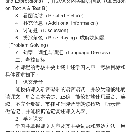
and Expressions），并就课文内容回答问题（Question
on Text A & Text B）
3、看图说话（Related Picture）
4、补充信息（Additional Information）
5、讨论题（Discussion）
6、扮演角色（Role playing）或解决问题
（Problem Solving）
7、句型、词组与词汇（Language Devices）
二、考核目标
本课程的考核主要围绕上述学习内容，考核目标和
具体要求如下：
1、课文录音
能模仿课文录音磁带的语音语调，并较为流畅地朗
读课文，单音基本清楚、正确，能较好地使用重音、连
续、不完全爆破、节律和升降调等朗读技巧。听录音，
做笔记，并能根据笔记复述课文内容。
2、学习课文
学习并掌握课文内容及其主要词语和表达方法，用