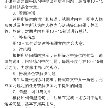
正确的语言回答练习中提出的所有问题，最后用10－15
句话总结课文大意。
3、看图说话
运用所提供的词汇和短语，就图片内容、图中人物
形象以及考生所认为的人物内心活动提出问题，并回
答。然后，对图片内容用10－15句话进行总结。
4、补充信息
用10－15句话复述补充课文的内容大意。
5、讨论题
根据所给问题的提示，运用练习中提供的句型、词
组与词汇，回答练习中的问题，每题长度可在10－15句
话之间。力求陈述自己的观点。
6、扮演角色或解决问题
考生应能根据练习要求，扮演课文中某一角色，完
成练习规定的任务或解决练习中提出的问题。
7、句型、词组与词汇
模仿所列句型造句，并尽量在完成上述练习中运用
这些句型，基本掌握其用法。