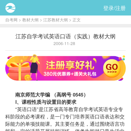
登录/注册
自考网
>
教材大纲
>
江苏教材大纲
> 正文
江苏自学考试英语口语（实践）教材大纲
2006-11-28
南京师范大学编 （高纲号 0545）
Ⅰ、
课程
性质与设置目的要求
“英语口语”是江苏省高等教育自学考试
英语专业
专
科阶段的必考课程，是一门专门培养英语口语表达和交
际能力的单项技能课。其主要任务是，通过围绕语言功
能和一定的话题开展技能训练，使考生能就日常生活中