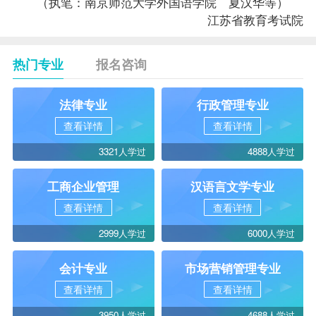
（执笔：南京师范大学外国语学院 夏汉华等）
江苏省教育考试院
热门专业
报名咨询
法律专业
行政管理专业
查看详情
查看详情
3321人学过
4888人学过
工商企业管理
汉语言文学专业
查看详情
查看详情
2999人学过
6000人学过
会计专业
市场营销管理专业
查看详情
查看详情
3950人学过
4688人学过