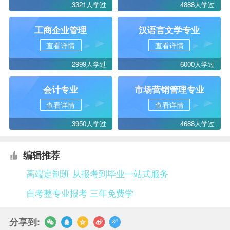
3321人学过
4888人学过
工商企业管理
汉语言文学专业
查看详情
查看详情
2999人学过
6000人学过
会计专业
市场营销管理专业
查看详情
查看详情
3950人学过
4688人学过
编辑推荐
高端定制班 从报考到毕业一站式服务
自考整专业报考 三年免费学
分享到: