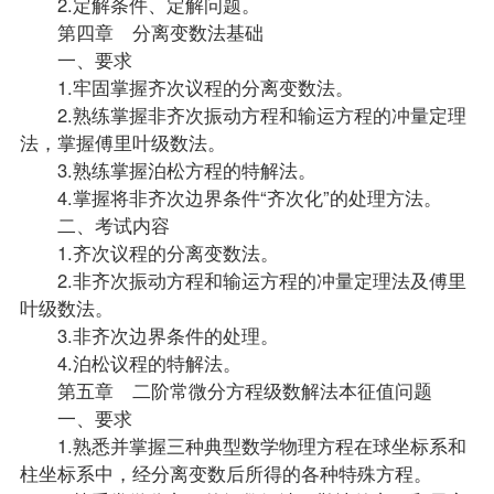
2.定解条件、定解问题。
第四章 分离变数法基础
一、要求
1.牢固掌握齐次议程的分离变数法。
2.熟练掌握非齐次振动方程和输运方程的冲量定理
法，掌握傅里叶级数法。
3.熟练掌握泊松方程的特解法。
4.掌握将非齐次边界条件“齐次化”的处理方法。
二、考试内容
1.齐次议程的分离变数法。
2.非齐次振动方程和输运方程的冲量定理法及傅里
叶级数法。
3.非齐次边界条件的处理。
4.泊松议程的特解法。
第五章 二阶常微分方程级数解法本征值问题
一、要求
1.熟悉并掌握三种典型数学物理方程在球坐标系和
柱坐标系中，经分离变数后所得的各种特殊方程。