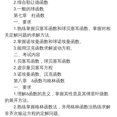
2.缔合勒让德函数
3.一般的球函数
第七章 柱函数
一、要求
1.熟练掌握贝塞耳函数和球贝塞耳函数。掌握对相
关定解问题的求解方法。
2.掌握诺埃曼函数和球诺埃曼函数。
3.能用汉克函数求解波动方程。
二、考试内容
1.贝塞耳函数，球贝塞耳函数
2.虚宗量贝塞耳方程
3.诺埃曼函数、汉克函数
第八章 δ函数与格林函数
一、要求
1.理解δ函数的意义，掌握其性质及其傅里叶级数
的展开方法。
2.熟练掌握格林函数法，并用格林函数法熟练求解
非齐次输运方程的定解问题。