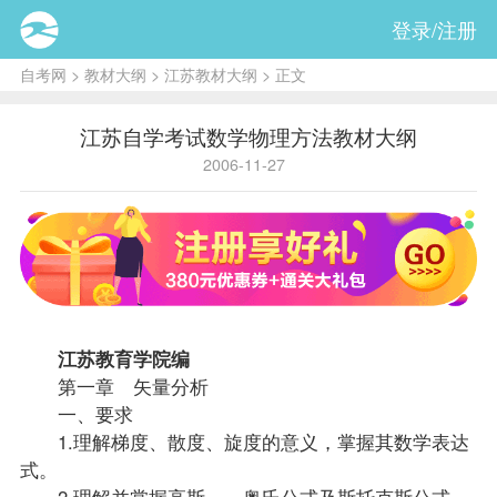
登录/注册
自考网
>
教材大纲
>
江苏教材大纲
> 正文
江苏自学考试数学物理方法教材大纲
2006-11-27
江苏教育学院编
第一章 矢量分析
一、要求
1.理解梯度、散度、旋度的意义，掌握其数学表达
式。
2.理解并掌握高斯——奥氏公式及斯托克斯公式。