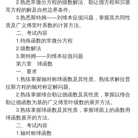
2.熟悉常微分方程的级数解法、勒让德方程和贝塞
耳方程的解及自然边界条件。
3.熟悉斯特姆——刘维本征值问题，掌握其共同性
质及广义傅里叶系数的计算方法。
二、考试内容
1.特殊函数的常微分方程
2.级数解法
3.斯特姆——刘维本征值问题
第六章 球函数
一、要求
1.熟练掌握轴对称球函数及其性质。熟练求解拉普
拉斯方程的轴对称定解问题。
2.熟练掌握缔合勒让德函数及其性质，掌握以缔合
勒让德函数为基的广义傅里叶级数的展开方法。
3.熟练掌握球函数及其性质，掌握球面上的函数用
球函数展开的方法。
二、考试内容
1.轴对称球函数