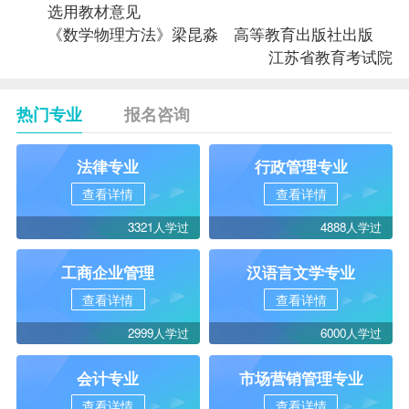
选用
教材
意见
《数学物理方法》梁昆淼 高等教育出版社出版
江苏省教育考试院
热门专业
报名咨询
法律专业
行政管理专业
查看详情
查看详情
3321人学过
4888人学过
工商企业管理
汉语言文学专业
查看详情
查看详情
2999人学过
6000人学过
会计专业
市场营销管理专业
查看详情
查看详情