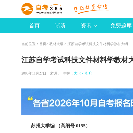
首页
试听
资讯
免费题库
当前位置：
首页
>
教材大纲
> 江苏自学考试科技文件材料学教材大纲
江苏自学考试科技文件材料学教材
2006年11月27日 来源：
字体：
大
小
打印
苏州大学编 （高纲号 0155）