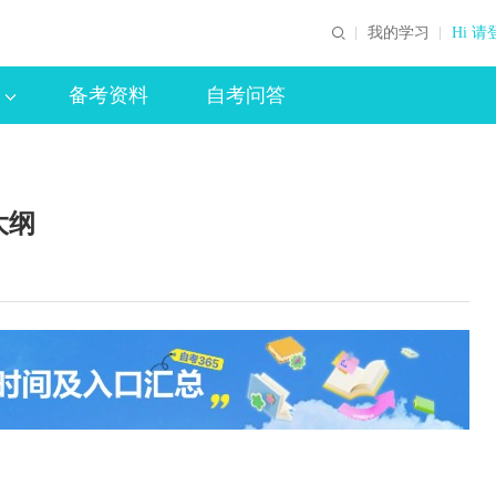
我的学习
Hi 请
备考资料
自考问答
大纲