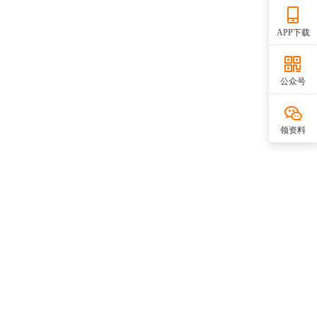
APP下载
公众号
领资料