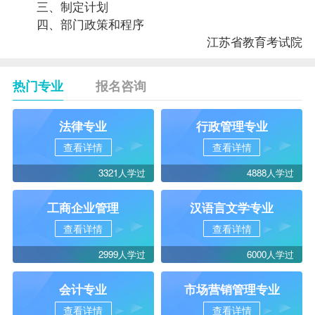
三、制定计划
四、部门
政策
和程序
江苏省教育考试院
热门专业
报名咨询
法律专业
行政管理专业
查看详情
查看详情
3321人学过
4888人学过
工商企业管理
汉语言文学专业
查看详情
查看详情
2999人学过
6000人学过
会计专业
市场营销管理专业
查看详情
查看详情