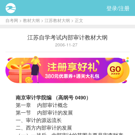
登录/注册
自考网
>
教材大纲
>
江苏教材大纲
> 正文
江苏自学考试内部审计教材大纲
2006-11-27
南京
审计学
院编 （高纲号 0490）
第一章 内部审计概念
第一节 内部审计的发展
一、审计的源远流长
二、西方内部审计的发展
（一）一战后，内部审计的范围主要是审查财产、