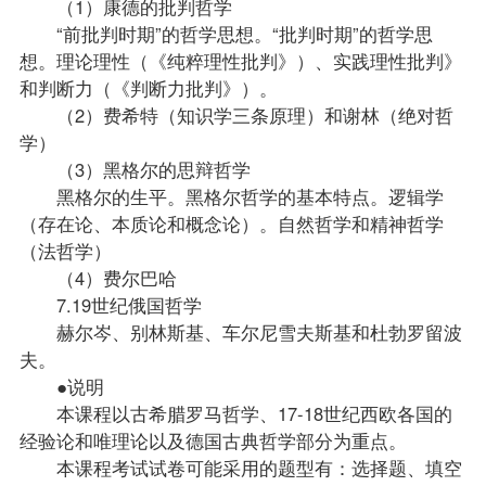
（1）康德的批判哲学
“前批判时期”的哲学思想。“批判时期”的哲学思
想。理论理性（《纯粹理性批判》）、实践理性批判》
和判断力（《判断力批判》）。
（2）费希特（知识学三条原理）和谢林（绝对哲
学）
（3）黑格尔的思辩哲学
黑格尔的生平。黑格尔哲学的基本特点。逻辑学
（存在论、本质论和概念论）。自然哲学和精神哲学
（法哲学）
（4）费尔巴哈
7.19世纪俄国哲学
赫尔岑、别林斯基、车尔尼雪夫斯基和杜勃罗留波
夫。
●说明
本课程以古希腊罗马哲学、17-18世纪西欧各国的
经验论和唯理论以及德国古典哲学部分为重点。
本课程考试试卷可能采用的题型有：选择题、填空