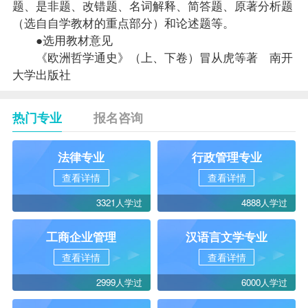
题、是非题、改错题、名词解释、简答题、原著分析题
（选自自学
教材
的重点部分）和论述题等。
●选用教材意见
《欧洲哲学通史》（上、下卷）冒从虎等著 南开
大学出版社
热门专业
报名咨询
法律专业
行政管理专业
查看详情
查看详情
3321人学过
4888人学过
工商企业管理
汉语言文学专业
查看详情
查看详情
2999人学过
6000人学过