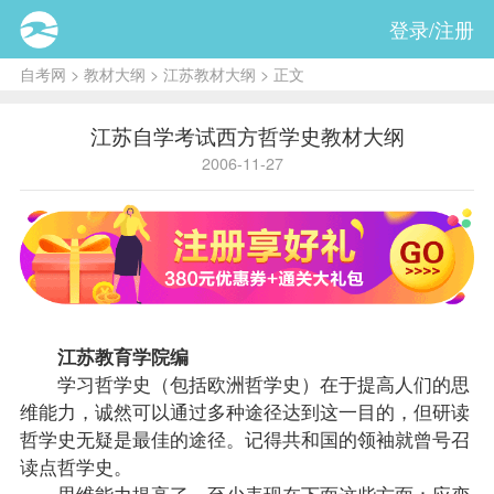
登录/注册
自考网
>
教材大纲
>
江苏教材大纲
> 正文
江苏自学考试西方哲学史教材大纲
2006-11-27
江苏教育学院编
学习哲学史（包括欧洲哲学史）在于提高人们的思
维能力，诚然可以通过多种途径达到这一目的，但研读
哲学史无疑是最佳的途径。记得共和国的领袖就曾号召
读点哲学史。
思维能力提高了，至少表现在下面这些方面：应变