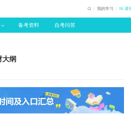
我的学习
Hi 请
备考资料
自考问答
材大纲