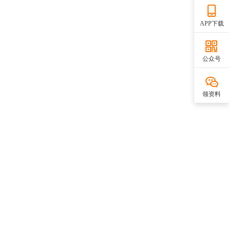
APP下载
公众号
领资料