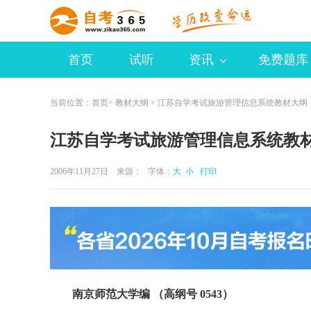
首页
试听
资讯
免费题库
当前位置：
首页
>
教材大纲
> 江苏自学考试旅游管理信息系统教材大纲
江苏自学考试旅游管理信息系统教
2006年11月27日 来源：
字体：
大
小
打印
南京师范大学编 （高纲号 0543）