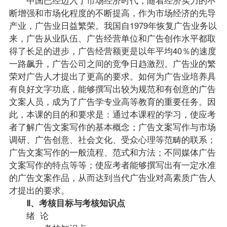
断增强和市场化程度的不断提高，作为市场经济的先导
产业，广告业日益繁荣。我国自1979年恢复广告业务以
来，广告从业队伍、广告经营单位和广告创作水平都取
得了长足的进步，广告经营额更是以年平均40％的速度
一路飙升，广告公司之间的竞争日趋激烈。广告业的繁
荣对广告人才提出了更高的要求。如何为广告业培养具
有良好文字功底，能够撰写出较为规范和有创意的广告
文案人员，成为了广告学专业高等教育的重要任务。因
此，本课的目的和要求是：通过本课程的学习，使应考
者了解广告文案写作的基本概念；广告文案写作与市场
调研、广告创意、社会文化、受众心理等范畴的联系；
广告文案写作的一般流程、范式和方法；不同媒体广告
文案写作的特点等等；使应考者能够撰写出有一定水准
的广告文案作品，从而达到当代广告业对高素质广告人
才提出的要求。
Ⅱ、考核目标与考核知识点
绪 论