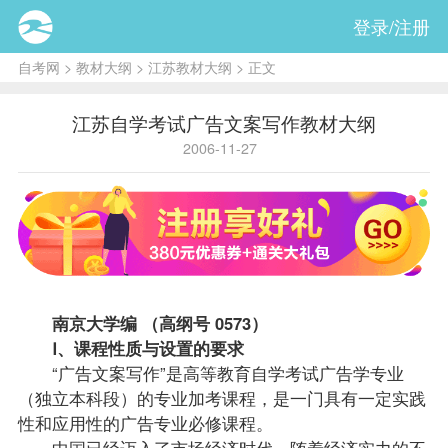
登录/注册
自考网
>
教材大纲
>
江苏教材大纲
> 正文
江苏自学考试广告文案写作教材大纲
2006-11-27
南京大学编 （高纲号 0573）
Ⅰ、
课程
性质与设置的要求
“广告文案写作”是高等教育自学考试
广告学专业
（独立本科段）
的专业加考课程，是一门具有一定实践
性和应用性的广告专业必修课程。
中国已经迈入了市场经济时代，随着经济实力的不