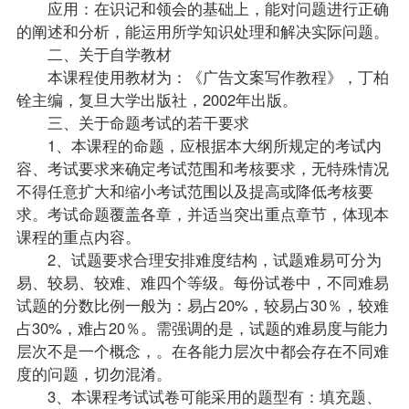
应用：在识记和领会的基础上，能对问题进行正确
的阐述和分析，能运用所学知识处理和解决实际问题。
二、关于自学
教材
本课程使用教材为：《广告文案写作教程》，丁柏
铨主编，复旦大学出版社，2002年出版。
三、关于命题考试的若干要求
1、本课程的命题，应根据本大纲所规定的考试内
容、考试要求来确定考试范围和考核要求，无特殊情况
不得任意扩大和缩小考试范围以及提高或降低考核要
求。考试命题覆盖各章，并适当突出重点章节，体现本
课程的重点内容。
2、试题要求合理安排难度结构，试题难易可分为
易、较易、较难、难四个等级。每份试卷中，不同难易
试题的分数比例一般为：易占20%，较易占30％，较难
占30%，难占20％。需强调的是，试题的难易度与能力
层次不是一个概念，。在各能力层次中都会存在不同难
度的问题，切勿混淆。
3、本课程考试试卷可能采用的题型有：填充题、