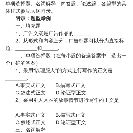
单项选择题、名词解释、简答题、论述题，各题型的具
体样式参见大纲附录。
附录：题型举例
一、填充题
1、广告文案是广告作品的_______.
2、从形式和内容上分，广告标题可以分为直接标
题、________和______.
二、单项选择题（在每小题的备选答案中，选出一
个正确的答案）
1、采用“以理服人”的方式进行写作的正文是
________.
A.事实式正文 B.描写式正文
C.叙述式正文 D.论证型正文
2、采用引人入胜的故事情节进行写作的正文是
______.
A.事实式正文 B.描写式正文
C.叙述式正文 D.论证型正文
三、名词解释