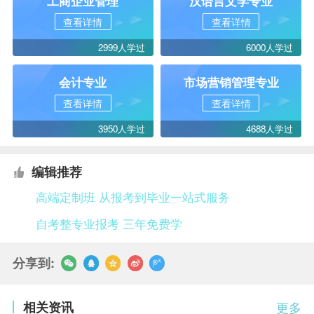
工商企业管理
汉语言文学专业
查看详情
查看详情
2999人学过
6000人学过
会计专业
市场营销管理专业
查看详情
查看详情
3950人学过
4688人学过
编辑推荐
高端定制班 从报考到毕业一站式服务
自考整专业报考 三年免费学
分享到:
相关资讯
更多