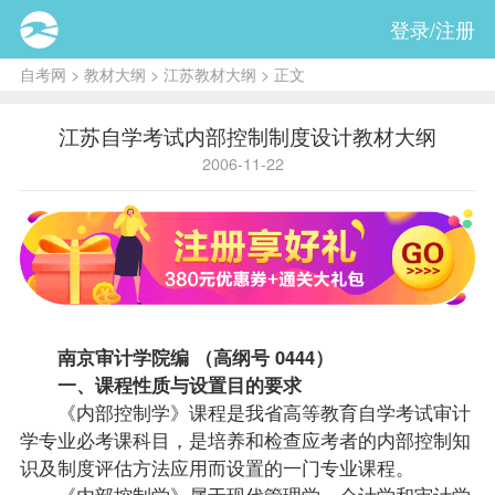
登录/注册
自考网
>
教材大纲
>
江苏教材大纲
> 正文
江苏自学考试内部控制制度设计教材大纲
2006-11-22
南京
审计学
院编 （高纲号 0444）
一、
课程
性质与设置目的要求
《内部控制学》课程是我省高等教育自学考试审计
学专业必考课科目，是培养和检查应考者的内部控制知
识及制度评估方法应用而设置的一门专业课程。
《内部控制学》属于现代管理学、会计学和审计学