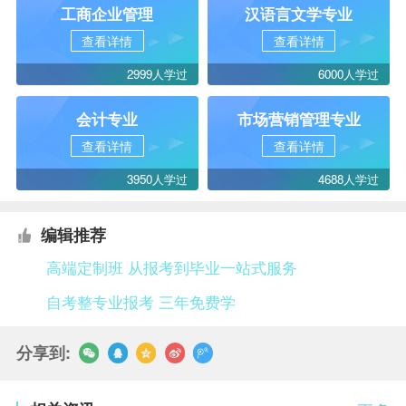
工商企业管理
汉语言文学专业
查看详情
查看详情
2999人学过
6000人学过
会计专业
市场营销管理专业
查看详情
查看详情
3950人学过
4688人学过
编辑推荐
高端定制班 从报考到毕业一站式服务
自考整专业报考 三年免费学
分享到: