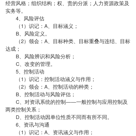
经营风格；组织结构；权、责的分派；人力资源
政策
及
实务等。
4、风险评估
（1）识记：A、目标涵义；
B、风险定义。
（2）领会：A、目标种类、目标重叠与连结、目标
达成；
B、风险辨识和风险分析；
C、改变的管理。
5、控制活动
（1）识记：控制活动涵义与作用；
（2）领会：A、控制活动的种类；
B、控制活动与风险评估；
C、对资讯系统的控制——一般控制与应用控制及
两类控制关系；
D、控制活动因单位性质不同而有所不同。
6、资讯与沟通
（1）识记：A、资讯涵义与作用；