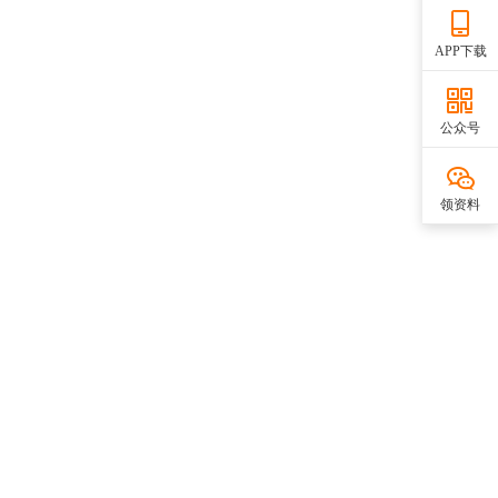
APP下载
公众号
领资料