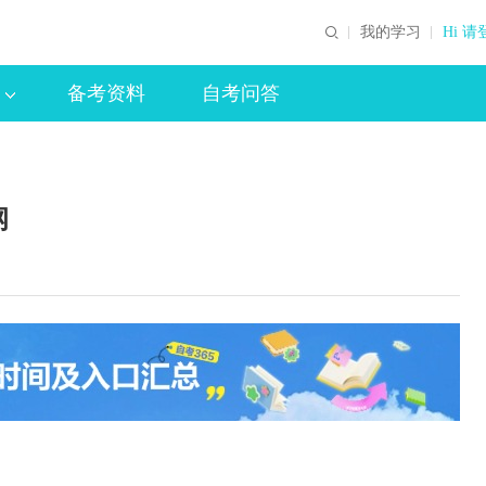
我的学习
Hi 请
备考资料
自考问答
纲