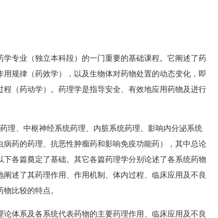
学专业（独立本科段）的一门重要的基础课程。它阐述了药
作用规律（药效学），以及生物体对药物处置的动态变化，即
过程（药动学）。药理学是指导安全、有效地应用药物及进行
药理、中枢神经系统药理、内脏系统药理、影响内分泌系统
虫病药的药理、抗恶性肿瘤药和影响免疫功能药），其中总论
以下各篇奠定了基础。其它各篇药理学分别论述了各系统药物
地阐述了其药理作用、作用机制、体内过程、临床应用及不良
药物比较的特点。
论体系及各系统代表药物的主要药理作用、临床应用及不良