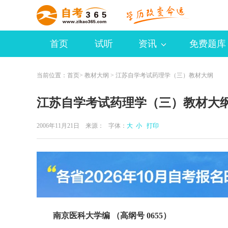
首页
试听
资讯
免费题库
当前位置：
首页
>
教材大纲
> 江苏自学考试药理学（三）教材大纲
江苏自学考试药理学（三）教材大
2006年11月21日 来源：
字体：
大
小
打印
南京医科大学编 （高纲号 0655）