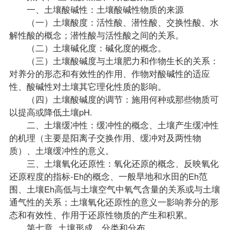
一、土壤酸碱性：土壤酸碱性物质的来源
（一）土壤酸度：活性酸、潜性酸、交换性酸、水
解性酸的概念；潜性酸与活性酸之间的关系。
（二）土壤碱化度：碱化度的概念。
（三）土壤酸碱度与土壤肥力和作物生长的关系：
对养分的形态和有效性的作用、作物对酸碱性的适应
性、酸碱性对土壤其它理化性质的影响。
（四）土壤酸碱度的调节：施用何种或那些物质可
以提高或降低土壤pH.
二、土壤缓冲性：缓冲性的概念、土壤产生缓冲性
的机理（主要是阳离子交换作用、缓冲对及两性物
质）、土壤缓冲性的意义。
三、土壤氧化还原性：氧化还原的概念、反映氧化
还原程度的指标-Eh的概念、一般旱地和水田的Eh范
围、土壤Eh高低与土壤空气中氧气含量的关系或与土壤
通气性的关系；土壤氧化还原性的意义一影响养分的形
态和有效性、作用于还原性物质的产生和积累。
第七章 土壤形成、分类和分布