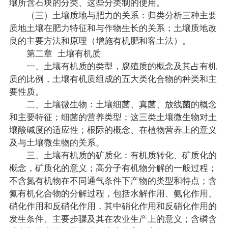
壤所含石块的分类、这些分类制的使用。
（三）土壤质地与肥力的关系：归类分析三种主要
质地土壤在肥力特征和与作物生长的关系；土壤质地改
良的主要方法和原理（增施有机肥和客土法）。
第二章 土壤有机质
一、土壤有机质的类型，腐殖质的概念及其占有机
质的比例，土壤有机质组成的五大类化合物的种类和主
要性质。
二、土壤微生物：土壤细菌、真菌、放线菌的概念
和主要特征；细菌的营养类型；这三类土壤微生物对土
壤酸碱度的适应性；根际的概念、在植物营养上的意义
及与土壤微生物的关系。
三、土壤有机质的矿质化：有机质转化、矿质化的
概念，矿质化的意义；高分子有机物分解的一般过程；
不含氮有机物在不同通气条件下产物的类型和特点；含
氮有机化合物的分解过程，包括水解作用、氨化作用、
硝化作用和反硝化作用，其中硝化作用和反硝化作用的
发生条件、主要步骤及其在农业生产上的意义；含磷含