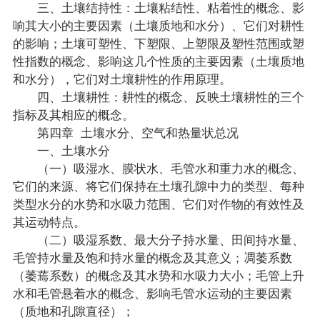
三、土壤结持性：土壤粘结性、粘着性的概念、影
响其大小的主要因素（土壤质地和水分）、它们对耕性
的影响；土壤可塑性、下塑限、上塑限及塑性范围或塑
性指数的概念、影响这几个性质的主要因素（土壤质地
和水分），它们对土壤耕性的作用原理。
四、土壤耕性：耕性的概念、反映土壤耕性的三个
指标及其相应的概念。
第四章 土壤水分、空气和热量状总况
一、土壤水分
（一）吸湿水、膜状水、毛管水和重力水的概念、
它们的来源、将它们保持在土壤孔隙中力的类型、每种
类型水分的水势和水吸力范围、它们对作物的有效性及
其运动特点。
（二）吸湿系数、最大分子持水量、田间持水量、
毛管持水量及饱和持水量的概念及其意义；凋萎系数
（萎蔫系数）的概念及其水势和水吸力大小；毛管上升
水和毛管悬着水的概念、影响毛管水运动的主要因素
（质地和孔隙直径）；