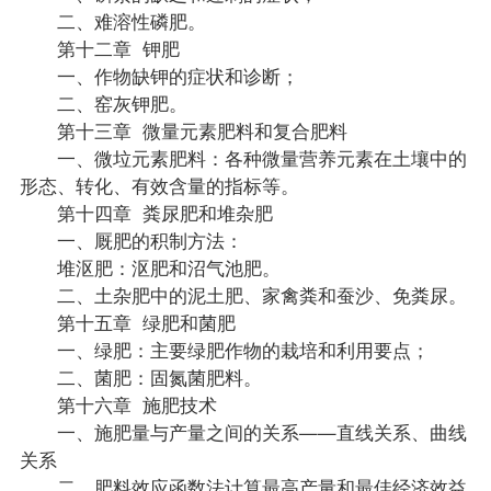
二、难溶性磷肥。
第十二章 钾肥
一、作物缺钾的症状和诊断；
二、窑灰钾肥。
第十三章 微量元素肥料和复合肥料
一、微垃元素肥料：各种微量营养元素在土壤中的
形态、转化、有效含量的指标等。
第十四章 粪尿肥和堆杂肥
一、厩肥的积制方法：
堆沤肥：沤肥和沼气池肥。
二、土杂肥中的泥土肥、家禽粪和蚕沙、免粪尿。
第十五章 绿肥和菌肥
一、绿肥：主要绿肥作物的栽培和利用要点；
二、菌肥：固氮菌肥料。
第十六章 施肥技术
一、施肥量与产量之间的关系——直线关系、曲线
关系
二、肥料效应函数法计算最高产量和最佳经济效益