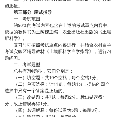
施肥量。
第三部分 应试指导
一、考试范围
约90％的考试内容包含在上述的考试重点内容中。
依据的教科书为王荫槐主编、农业出版杜出版的《土壤
肥料学》。
复习
时可按照考试重点内容进行，并结合农村自学
考试实验区
辅导
教材
《土壤肥料学自学指导》，进行习
题练习。
二、考
试题
型
总共有7种题型，它们分别是：
（一）填空题：共10个空格，每个空格1分。
（二）单项选择：计11题，每题1分，提供的四个
选择中只有一个答案是正确的。
（三）改错题：共7题，每题2分。标出错误得1
分，改正错误再得1分。
（四）名词解释：每份试卷为5题，每题3分。
（五）简答题：共2题，每题5分。