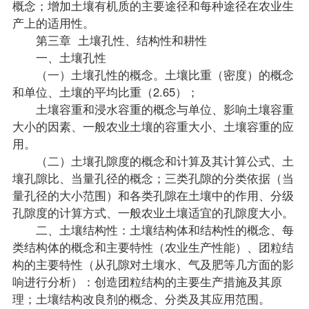
概念；增加土壤有机质的主要途径和每种途径在农业生
产上的适用性。
第三章 土壤孔性、结构性和耕性
一、土壤孔性
（一）土壤孔性的概念。土壤比重（密度）的概念
和单位、土壤的平均比重（2.65）；
土壤容重和浸水容重的概念与单位、影响土壤容重
大小的因素、一般农业土壤的容重大小、土壤容重的应
用。
（二）土壤孔隙度的概念和计算及其计算公式、土
壤孔隙比、当量孔径的概念；三类孔隙的分类依据（当
量孔径的大小范围）和各类孔隙在土壤中的作用、分级
孔隙度的计算方式、一般农业土壤适宜的孔隙度大小。
二、土壤结构性：土壤结构体和结构性的概念、每
类结构体的概念和主要特性（农业生产性能）、团粒结
构的主要特性（从孔隙对土壤水、气及肥等几方面的影
响进行分析）：创造团粒结构的主要生产措施及其原
理；土壤结构改良剂的概念、分类及其应用范围。