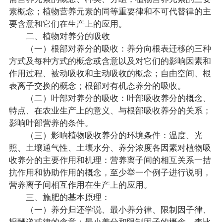
素概念；植物营养元素的同等重要律和不可代替律的主
要含意和它们在生产上的应用。
二、植物对养分的吸收
（一）根部对养分的吸收：养分向根表迁移的三种
方式及每种方式的概念或含意以及对它们的影响因素和
作用过程、被动吸收和主动吸收的概念；自由空间、根
表离子交换的概念；根部对有机态养分的吸收。
（二）叶部对养分的吸收：叶部吸收养分的概念、
特点、在农业生产上的意义、与根部吸收养分的关系；
影响叶部营养的条件。
（三）影响植物吸收养分的环境条件：温度、光
照、土壤通气性、土壤水分、养分浓度各因素对植物吸
收养分的主要作用和机理：营养离子间的相互关系一拮
抗作用和协助作用的概念，至少举一个例子进行说明，
营养离子间相互作用在生产上的应用。
三、施肥的基本原理：
（一）养分归还学说、最小养分律、限制因子律、
报酬递减律的含意；最小养分和限制因子的概念、李比