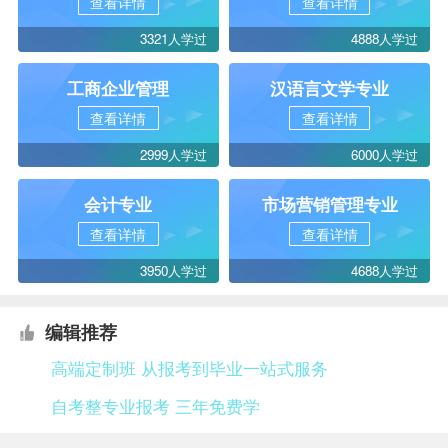
查看详情
查看详情
3321人学过
4888人学过
工商企业管理
汉语言文学专业
查看详情
查看详情
2999人学过
6000人学过
会计专业
市场营销管理专业
查看详情
查看详情
3950人学过
4688人学过
编辑推荐
高端定制班 从报考到毕业一站式服务
自考整专业报考 三年免费学