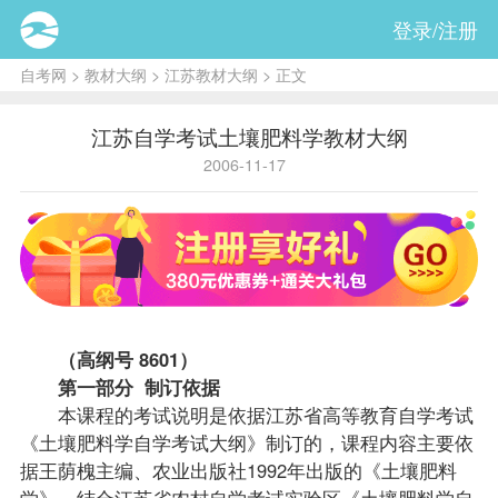
登录/注册
自考网
>
教材大纲
>
江苏教材大纲
> 正文
江苏自学考试土壤肥料学教材大纲
2006-11-17
（高纲号 8601）
第一部分 制订依据
本
课程
的考试说明是依据江苏省高等教育自学考试
《土壤肥料学自学考试大纲》制订的，课程内容主要依
据王荫槐主编、农业出版社1992年出版的《土壤肥料
学》，结合江苏省农村自学考试实验区《土壤肥料学自