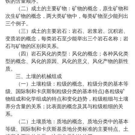
铁的含量顺序。
（二）成土的主要矿物：矿物的概念，原生矿物和
次生矿物的概念，两大类矿物中，每类矿物至少能列出
三个例子。
（三）成土的主要岩石：岩石、岩浆岩、沉积岩、
变质岩的概念，每类岩石至少能举出三个岩石名称；岩
石与矿物的区别和关系。
（四）岩石风化的类型：风化的概念；各种风化类
型的概念、风化的原因、风化的意义、风化产物的新性
质。
三、土壤的机械组成
（一）土壤粒级：粒级的概念、粒级分类的基本等
级、国际制和卡庆斯制粒级分类的基本特点}各粒级矿
物组成和化学组成的特点和变化趋势，粒级粗细与土壤
养分含量的关系；比表面的概念及其与粒级粗细的关
系。
（二）土壤质地：质地的概念、质地分类中的基本
等级、国际制和卡庆斯基质地分类标准的主要特点、土