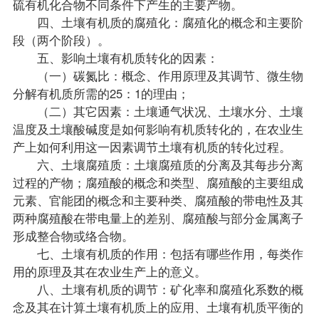
硫有机化合物不同条件下产生的主要产物。
四、土壤有机质的腐殖化：腐殖化的概念和主要阶
段（两个阶段）。
五、影响土壤有机质转化的因素：
（一）碳氮比：概念、作用原理及其调节、微生物
分解有机质所需的25：1的理由；
（二）其它因素：土壤通气状况、土壤水分、土壤
温度及土壤酸碱度是如何影响有机质转化的，在农业生
产上如何利用这一因素调节土壤有机质的转化过程。
六、土壤腐殖质：土壤腐殖质的分离及其每步分离
过程的产物；腐殖酸的概念和类型、腐殖酸的主要组成
元素、官能团的概念和主要种类、腐殖酸的带电性及其
两种腐殖酸在带电量上的差别、腐殖酸与部分金属离子
形成整合物或络合物。
七、土壤有机质的作用：包括有哪些作用，每类作
用的原理及其在农业生产上的意义。
八、土壤有机质的调节：矿化率和腐殖化系数的概
念及其在计算土壤有机质上的应用、土壤有机质平衡的