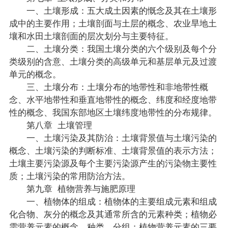
一、土壤形成：五大成土因素的慨念及其在土壤形
成中的主要作用；土壤剖面与土层的概念、农业旱地土
壤和水田土壤剖面的层次划分与主要特征。
二、土壤分类：我国土壤分类的六个级别及每个分
类级别的含意、土壤分类的高级单元和基层单元及过渡
单元的概念。
三、土壤分布：土壤分布的地带性和非地带性概
念、水平地带性和垂直地带性的概念、纬度和经度地带
性的概念、我国东部地区土壤纬度地带性的分布规律。
第八章 土壤管理
一、土壤污染及其防治：土壤背景值与土壤污染的
概念、土壤污染的判断标准、土壤背景值的表示方法；
土壤主要污染源及每个主要污染源产生的污染物主要性
质；土壤污染的常用防治方法。
第九章 植物营养与施肥原理
一、植物体的组成：植物体的主要组成元素和组成
化合物、灰分的概念及其通常所含的元素种类；植物必
需营养元素的概念、种类、分组；植物营养元素的三要