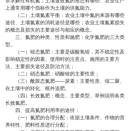
非水解性有机氮；土壤速效氮的形态有哪些、农业生产
上通常用哪个指标作为土壤的供氮能力。
（二）土壤氮素平衡：农业土壤中氮的来源有哪些
途径、土壤氮素的消耗途径是哪些；农业土壤氮素损失
的概念及损失的主要途径与相应的概念。
三、氮肥的种类、性质和施肥：化学氮肥的三大类
型。
（一）铵态氮肥：主要是碳酸氢铵，其不稳定性及
影响稳定性的因素、使用时的注意点、施用的主要方
法、主要损失途径及防治方法；
（二）硝态氮肥：硝酸铵的主要性质；
（三）酰胺态氮肥——尿素：主要性质、缩二脲、
在土壤中的转化、根外追肥。
（四）长效氮肥：概念、主要类型、举例说明各类
长效氮肥。
四、提高氮肥利用率的途径：
（一）氮肥的合理分配：依据土壤条件、作物的营
养特性、肥料性质进行分配；