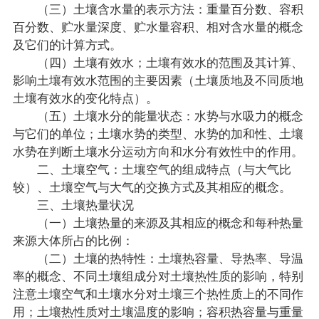
（三）土壤含水量的表示方法：重量百分数、容积
百分数、贮水量深度、贮水量容积、相对含水量的概念
及它们的计算方式。
（四）土壤有效水；土壤有效水的范围及其计算、
影响土壤有效水范围的主要因素（土壤质地及不同质地
土壤有效水的变化特点）。
（五）土壤水分的能量状态：水势与水吸力的概念
与它们的单位；土壤水势的类型、水势的加和性、土壤
水势在判断土壤水分运动方向和水分有效性中的作用。
二、土壤空气：土壤空气的组成特点（与大气比
较）、土壤空气与大气的交换方式及其相应的概念。
三、土壤热量状况
（一）土壤热量的来源及其相应的概念和每种热量
来源大体所占的比例：
（二）土壤的热特性：土壤热容量、导热率、导温
率的概念、不同土壤组成分对土壤热性质的影响，特别
注意土壤空气和土壤水分对土壤三个热性质上的不同作
用；土壤热性质对土壤温度的影响；容积热容量与重量