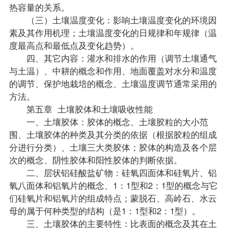
热容量的关系。
（三）土壤温度变化：影响土壤温度变化的环境因
素及其作用机理；土壤温度变化的日规律和年规律（温
度最高点和最低点及变化趋势）。
四、其它内容：灌水和排水的作用（调节土壤通气
与土温）、中耕的概念和作用、地面覆盖对水分和温度
的调节、保护地栽培的概念、土壤温度调节通常采用的
方法。
第五章 土壤胶体和土壤吸收性能
一、土壤胶体：胶体的概念、土壤胶粒的大小范
围、土壤胶体的种类及其分类的依据（根据胶粒的组成
分进行分类）、土壤三大类胶体；胶体的构造及各个层
次的概念、阴性胶体和阳性胶体的判断依据。
二、层状铝硅酸盐矿物：硅氧四面体和硅氧片、铝
氧八面体和铝氧片的概念、1：1型和2：1型的概念与它
们硅氧片和铝氧片的组成特点；蒙脱石、高岭石、水云
母的属于何种类型的结构（是1：1型和2：1型）。
三、土壤胶体的主要特性：比表面的概念及其在土