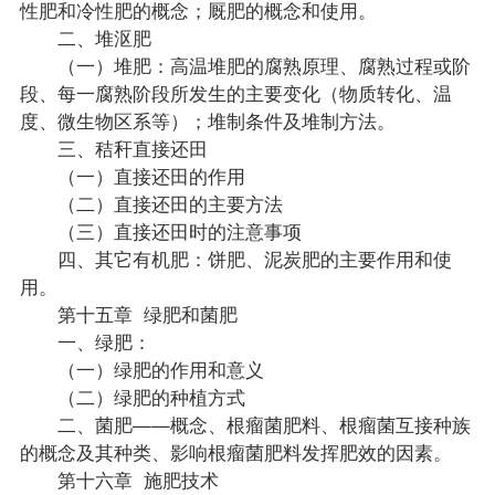
性肥和冷性肥的概念；厩肥的概念和使用。
二、堆沤肥
（一）堆肥：高温堆肥的腐熟原理、腐熟过程或阶
段、每一腐熟阶段所发生的主要变化（物质转化、温
度、微生物区系等）；堆制条件及堆制方法。
三、秸秆直接还田
（一）直接还田的作用
（二）直接还田的主要方法
（三）直接还田时的注意事项
四、其它有机肥：饼肥、泥炭肥的主要作用和使
用。
第十五章 绿肥和菌肥
一、绿肥：
（一）绿肥的作用和意义
（二）绿肥的种植方式
二、菌肥——概念、根瘤菌肥料、根瘤菌互接种族
的概念及其种类、影响根瘤菌肥料发挥肥效的因素。
第十六章 施肥技术