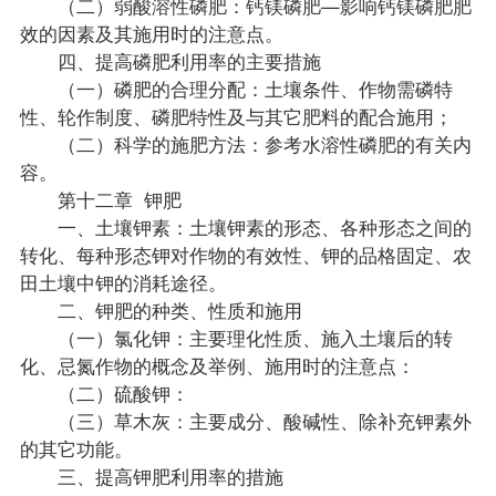
（二）弱酸溶性磷肥：钙镁磷肥—影响钙镁磷肥肥
效的因素及其施用时的注意点。
四、提高磷肥利用率的主要措施
（一）磷肥的合理分配：土壤条件、作物需磷特
性、轮作制度、磷肥特性及与其它肥料的配合施用；
（二）科学的施肥方法：参考水溶性磷肥的有关内
容。
第十二章 钾肥
一、土壤钾素：土壤钾素的形态、各种形态之间的
转化、每种形态钾对作物的有效性、钾的品格固定、农
田土壤中钾的消耗途径。
二、钾肥的种类、性质和施用
（一）氯化钾：主要理化性质、施入土壤后的转
化、忌氮作物的概念及举例、施用时的注意点：
（二）硫酸钾：
（三）草木灰：主要成分、酸碱性、除补充钾素外
的其它功能。
三、提高钾肥利用率的措施