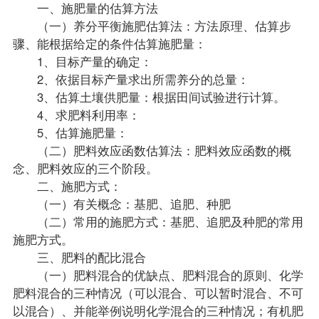
一、施肥量的估算方法
（一）养分平衡施肥估算法：方法原理、估算步
骤、能根据给定的条件估算施肥量：
1、目标产量的确定：
2、依据目标产量求出所需养分的总量：
3、估算土壤供肥量：根据田间试验进行计算。
4、求肥料利用率：
5、估算施肥量：
（二）肥料效应函数估算法：肥料效应函数的概
念、肥料效应的三个阶段。
二、施肥方式：
（一）有关概念：基肥、追肥、种肥
（二）常用的施肥方式：基肥、追肥及种肥的常用
施肥方式。
三、肥料的配比混合
（一）肥料混合的优缺点、肥料混合的原则、化学
肥料混合的三种情况（可以混合、可以暂时混合、不可
以混合）、并能举例说明化学混合的三种情况；有机肥