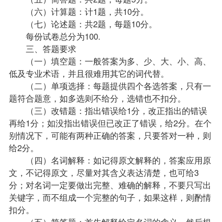
（六）计算题：计1题，共10分。
（七）论述题：共2题，每题10分。
每份试卷总分为100.
三、答题要求
（一）填空题：一般答案为多、少、大、小、高、
低及专业术语，并且很难用其它的词代替。
（二）单项选择：每题提供四个各选答案，只有一
题符合题意，如多选则不给分，选错也不扣分。
（三）改错题：指出错误给1分，改正指出的错误
再给1分；如没指出错误但已改正了错误，给2分。在个
别情况下，可能有两种正确的答案，只要答对一种，则
给2分。
（四）名词解释：如记得原文解释的，答案应用原
文，不记得原文，尽量对其含义表达清楚，也可给3
分；对名词一定要做出完整、难确的解释，不要只写出
关键字，而不组成一个完整的句子，如果这样，则酌情
扣分。
（五）简答题：首先解释给定名词的含义，然后根