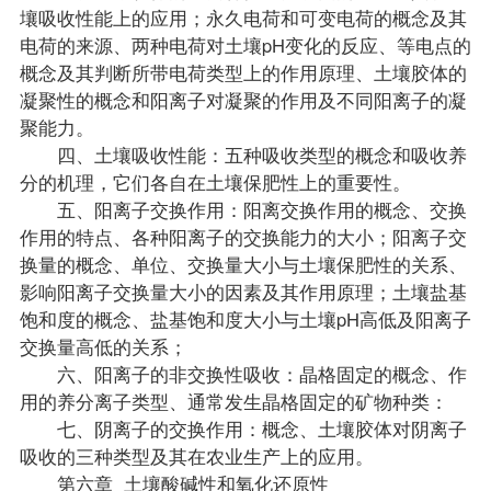
壤吸收性能上的应用；永久电荷和可变电荷的概念及其
电荷的来源、两种电荷对土壤pH变化的反应、等电点的
概念及其判断所带电荷类型上的作用原理、土壤胶体的
凝聚性的概念和阳离子对凝聚的作用及不同阳离子的凝
聚能力。
四、土壤吸收性能：五种吸收类型的概念和吸收养
分的机理，它们各自在土壤保肥性上的重要性。
五、阳离子交换作用：阳离交换作用的概念、交换
作用的特点、各种阳离子的交换能力的大小；阳离子交
换量的概念、单位、交换量大小与土壤保肥性的关系、
影响阳离子交换量大小的因素及其作用原理；土壤盐基
饱和度的概念、盐基饱和度大小与土壤pH高低及阳离子
交换量高低的关系；
六、阳离子的非交换性吸收：晶格固定的概念、作
用的养分离子类型、通常发生晶格固定的矿物种类：
七、阴离子的交换作用：概念、土壤胶体对阴离子
吸收的三种类型及其在农业生产上的应用。
第六章 土壤酸碱性和氧化还原性