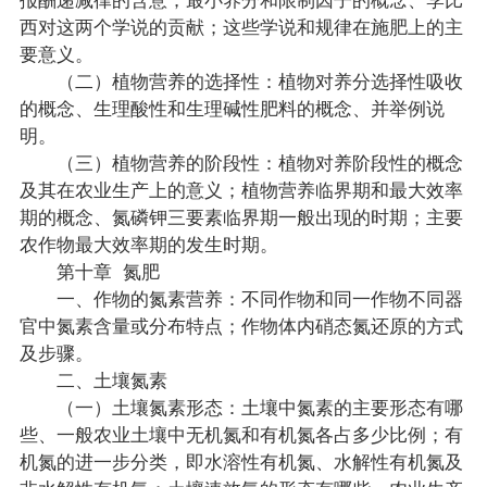
西对这两个学说的贡献；这些学说和规律在施肥上的主
要意义。
（二）植物营养的选择性：植物对养分选择性吸收
的概念、生理酸性和生理碱性肥料的概念、并举例说
明。
（三）植物营养的阶段性：植物对养阶段性的概念
及其在农业生产上的意义；植物营养临界期和最大效率
期的概念、氮磷钾三要素临界期一般出现的时期；主要
农作物最大效率期的发生时期。
第十章 氮肥
一、作物的氮素营养：不同作物和同一作物不同器
官中氮素含量或分布特点；作物体内硝态氮还原的方式
及步骤。
二、土壤氮素
（一）土壤氮素形态：土壤中氮素的主要形态有哪
些、一般农业土壤中无机氮和有机氮各占多少比例；有
机氮的进一步分类，即水溶性有机氮、水解性有机氮及