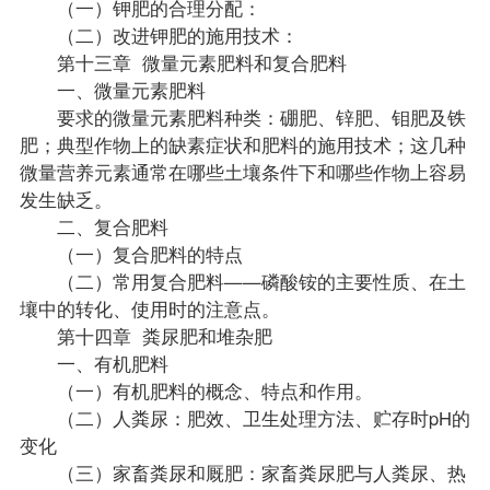
（一）钾肥的合理分配：
（二）改进钾肥的施用技术：
第十三章 微量元素肥料和复合肥料
一、微量元素肥料
要求的微量元素肥料种类：硼肥、锌肥、钼肥及铁
肥；典型作物上的缺素症状和肥料的施用技术；这几种
微量营养元素通常在哪些土壤条件下和哪些作物上容易
发生缺乏。
二、复合肥料
（一）复合肥料的特点
（二）常用复合肥料——磷酸铵的主要性质、在土
壤中的转化、使用时的注意点。
第十四章 粪尿肥和堆杂肥
一、有机肥料
（一）有机肥料的概念、特点和作用。
（二）人粪尿：肥效、卫生处理方法、贮存时pH的
变化
（三）家畜粪尿和厩肥：家畜粪尿肥与人粪尿、热