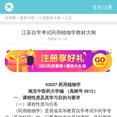
登录/注册
自考网
>
教材大纲
>
江苏教材大纲
> 正文
江苏自学考试药用植物学教材大纲
2006-11-16
03037 药用植物学
南京中医药大学编 （高纲号 0612）
一、
课程
性质及其学习目的与要求
（一）课程性质与任务
《药用植物学》是我省高等教育自学考试中药学专
业（基础科段）的一门重要的专业基础课程，是利用植