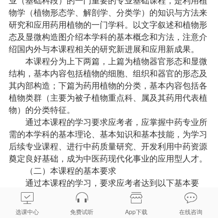
物学（植物形态学、解剖学、分类学）的知识与方法来
研究和应用药用植物的一门学科。以文字叙述和植物形
态及显微构造图介绍本学科的基本概念和方法，注意介
绍国内外与本课程相关的研究新进展和应用新成果。
本课程分为上下两篇，上篇为植物器官形态和显微
结构，基本内容包括植物的细胞、组织和器官的形态及
其内部构造；下篇为药用植物的分类，基本内容包括各
植物类群（主要为被子植物重点科、属及其药用代表植
物）的分类特征。
通过本课程的学习要求应考者，应掌握中药专业所
需的本学科的基本理论、基本知识和基本技能，为学习
后续专业课程、进行中药质量研究、开发利用中药资源
奠定良好基础，成为中医药现代化事业的应用型人才。
（二）本课程的基本要求
通过本课程的学习，要求应考者达到以下基本要
求：
1、掌握植物细胞和组织的显微构造特点以及植物
选课中心
免费试听
App下载
在线咨询