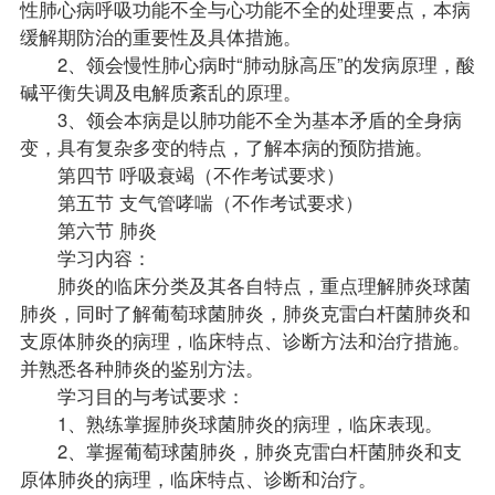
性肺心病呼吸功能不全与心功能不全的处理要点，本病
缓解期防治的重要性及具体措施。
2、领会慢性肺心病时“肺动脉高压”的发病原理，酸
碱平衡失调及电解质紊乱的原理。
3、领会本病是以肺功能不全为基本矛盾的全身病
变，具有复杂多变的特点，了解本病的预防措施。
第四节 呼吸衰竭（不作考试要求）
第五节 支气管哮喘（不作考试要求）
第六节 肺炎
学习内容：
肺炎的临床分类及其各自特点，重点理解肺炎球菌
肺炎，同时了解葡萄球菌肺炎，肺炎克雷白杆菌肺炎和
支原体肺炎的病理，临床特点、诊断方法和治疗措施。
并熟悉各种肺炎的鉴别方法。
学习目的与考试要求：
1、熟练掌握肺炎球菌肺炎的病理，临床表现。
2、掌握葡萄球菌肺炎，肺炎克雷白杆菌肺炎和支
原体肺炎的病理，临床特点、诊断和治疗。