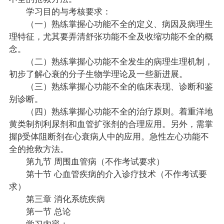
学习目的与考核要求：
（一）熟练掌握心功能不全的定义、病因及病理生
理特征，尤其要弄清舒张功能不全及收缩功能不全的概
念。
（二）熟练掌握心功能不全发生的病理生理机制，
初步了解心衰的分子生物学理论及一些新进展。
（三）熟练掌握心功能不全的临床表现、诊断和鉴
别诊断。
（四）熟练掌握心功能不全的治疗原则。着重洋地
黄类制剂利尿剂和血管扩张剂的合理应用。另外，需掌
握β受体阻断剂在心衰病人中的应用。急性左心功能不
全的抢救方法。
第九节 周围血管病（不作考试要求）
第十节 心血管疾病的介入诊疗技术（不作考试要
求）
第三章 消化系统疾病
第一节 总论
学习内容：