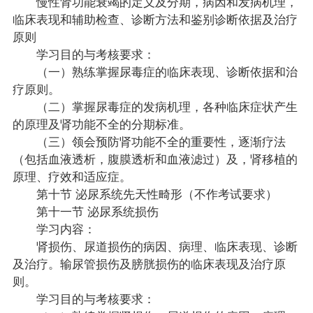
慢性肾功能衰竭的定义及分期，病因和发病机理，
临床表现和辅助检查、诊断方法和鉴别诊断依据及治疗
原则
学习目的与考核要求：
（一）熟练掌握尿毒症的临床表现、诊断依据和治
疗原则。
（二）掌握尿毒症的发病机理，各种临床症状产生
的原理及肾功能不全的分期标准。
（三）领会预防肾功能不全的重要性，逐渐疗法
（包括血液透析，腹膜透析和血液滤过）及，肾移植的
原理、疗效和适应症。
第十节 泌尿系统先天性畸形（不作考试要求）
第十一节 泌尿系统损伤
学习内容：
肾损伤、尿道损伤的病因、病理、临床表现、诊断
及治疗。输尿管损伤及膀胱损伤的临床表现及治疗原
则。
学习目的与考核要求：