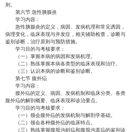
则。
第六节 急性胰腺炎
学习内容：
急性胰腺炎的定义，病因、发病机理和常见诱因，
病理变化，临床表现与并发症，相关辅助检查，诊断与
鉴别诊断，治疗原则与预防措施。
学习目的与考核要求：
（一）掌握本病的病因和发病机理。
（二）熟练掌握本病各类型的临床表现和治疗。
（三）认识本病的诊断和鉴别诊断。
第七节 腹外疝
学习内容：
腹外疝的定义、病因、发病机制和临床分类。各类
腹外疝的解剖概要、临床表现和诊治要点。
学习目的与考核要求：
（一）领会腹外疝的发病机制与解剖学基础。
（二）领会各种腹外疝的临床特点。
（三）熟练掌握腹股沟斜疝和腹股沟直疝的鉴别诊