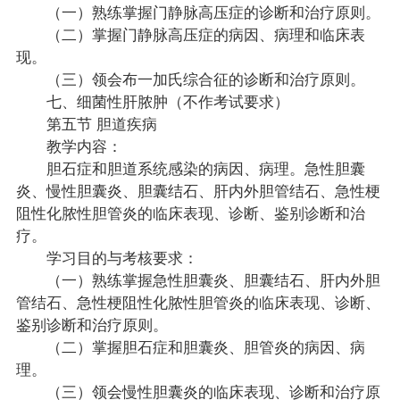
（一）熟练掌握门静脉高压症的诊断和治疗原则。
（二）掌握门静脉高压症的病因、病理和临床表
现。
（三）领会布一加氏综合征的诊断和治疗原则。
七、细菌性肝脓肿（不作考试要求）
第五节 胆道疾病
教学内容：
胆石症和胆道系统感染的病因、病理。急性胆囊
炎、慢性胆囊炎、胆囊结石、肝内外胆管结石、急性梗
阻性化脓性胆管炎的临床表现、诊断、鉴别诊断和治
疗。
学习目的与考核要求：
（一）熟练掌握急性胆囊炎、胆囊结石、肝内外胆
管结石、急性梗阻性化脓性胆管炎的临床表现、诊断、
鉴别诊断和治疗原则。
（二）掌握胆石症和胆囊炎、胆管炎的病因、病
理。
（三）领会慢性胆囊炎的临床表现、诊断和治疗原