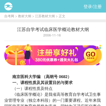
登录/注册
自考网
>
教材大纲
>
江苏教材大纲
> 正文
江苏自学考试临床医学概论教材大纲
2006-11-16
南京医科大学编 （高纲号 0682）
一、
课程
性质及其设置目的与要求
（一）课程性质及特点
《临床医学概论》是我省高等教育自学考试卫生事
业管理专业（独立本科段）的一门重要课程。近年来我
国医学高等教育发展极为迅速，同时为了适应医疗事业