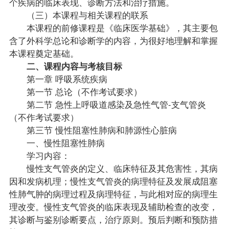
个疾病的临床表现、诊断方法和治疗措施。
（三）本课程与相关课程的联系
本课程的前修课程是《临床医学基础》，其主要包
含了外科学总论和诊断学的内容，为很好地理解和掌握
本课程奠定基础。
二、课程内容与考核目标
第一章 呼吸系统疾病
第一节 总论（不作考试要求）
第二节 急性上呼吸道感染及急性气管-支气管炎
（不作考试要求）
第三节 慢性阻塞性肺病和肺源性心脏病
一、慢性阻塞性肺病
学习内容：
慢性支气管炎的定义、临床特征及其危害性，其病
因和发病机理；慢性支气管炎的病理特征及发展成阻塞
性肺气肿的病理过程及病理特征，与此相对应的病理生
理改变。慢性支气管炎的临床表现及辅助检查的改变，
其诊断与鉴别诊断要点，治疗原则。预后判断和预防措