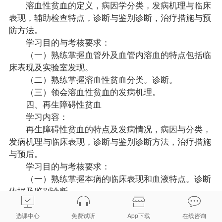
溶血性贫血的定义，病因学分类，发病机理与临床
表现，辅助检查特点，诊断与鉴别诊断，治疗措施与预
防方法。
学习目的与考核要求：
（一）熟练掌握血管外及血管内溶血的特点包括临
床表现及实验室发现。
（二）熟练掌握溶血性贫血分类。诊断。
（三）领会溶血性贫血的发病机理。
四、再生障碍性贫血
学习内容：
再生障碍性贫血的特点及发病情况，病因与分类，
发病机理与临床表现，诊断与鉴别诊断方法，治疗措施
与预后。
学习目的与考核要求：
（一）熟练掌握本病的临床表现和血液特点。诊断
依据及鉴别诊断。
（二）熟练掌握再生障碍性贫血的发病机理。治疗
方法。
选课中心
免费试听
App下载
在线咨询