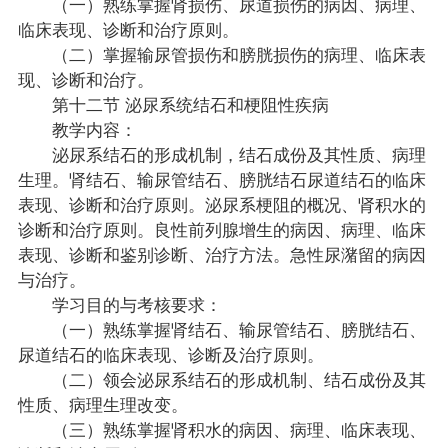
（一）熟练掌握肾损伤、尿道损伤的病因、病理、
临床表现、诊断和治疗原则。
（二）掌握输尿管损伤和膀胱损伤的病理、临床表
现、诊断和治疗。
第十二节 泌尿系统结石和梗阻性疾病
教学内容：
泌尿系结石的形成机制，结石成份及其性质、病理
生理。肾结石、输尿管结石、膀胱结石尿道结石的临床
表现、诊断和治疗原则。泌尿系梗阻的概况、肾积水的
诊断和治疗原则。良性前列腺增生的病因、病理、临床
表现、诊断和鉴别诊断、治疗方法。急性尿潴留的病因
与治疗。
学习目的与考核要求：
（一）熟练掌握肾结石、输尿管结石、膀胱结石、
尿道结石的临床表现、诊断及治疗原则。
（二）领会泌尿系结石的形成机制、结石成份及其
性质、病理生理改变。
（三）熟练掌握肾积水的病因、病理、临床表现、