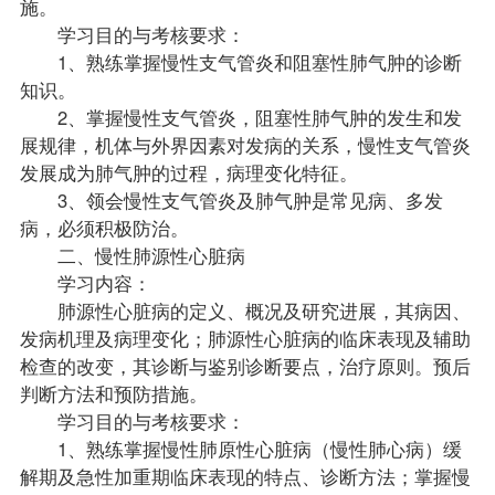
施。
学习目的与考核要求：
1、熟练掌握慢性支气管炎和阻塞性肺气肿的诊断
知识。
2、掌握慢性支气管炎，阻塞性肺气肿的发生和发
展规律，机体与外界因素对发病的关系，慢性支气管炎
发展成为肺气肿的过程，病理变化特征。
3、领会慢性支气管炎及肺气肿是常见病、多发
病，必须积极防治。
二、慢性肺源性心脏病
学习内容：
肺源性心脏病的定义、概况及研究进展，其病因、
发病机理及病理变化；肺源性心脏病的临床表现及辅助
检查的改变，其诊断与鉴别诊断要点，治疗原则。预后
判断方法和预防措施。
学习目的与考核要求：
1、熟练掌握慢性肺原性心脏病（慢性肺心病）缓
解期及急性加重期临床表现的特点、诊断方法；掌握慢