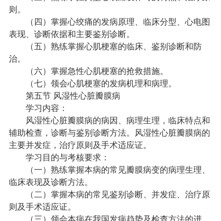
则。
（四）掌握心绞痛的发病原理、临床分型、心电图
表现、诊断依据和主要鉴别诊断。
（五）熟练掌握心肌梗塞的临床、鉴别诊断和防
治。
（六）掌握急性心肌梗塞的抢救措施。
（七）领会心肌梗塞的发病机理和病理。
第五节 风湿性心脏瓣膜病
学习内容：
风湿性心脏瓣膜病的病因、病理生理，临床特点和
辅助检查，诊断与鉴别诊断方法。风湿性心脏瓣膜病的
主要并发症，治疗原则及手术适应证。
学习目的与考核要求：
（一）熟练掌握本病的常见瓣膜病变的病理生理、
临床表现及诊断方法。
（二）掌握本病的常见鉴别诊断、并发症、治疗原
则及手术适应证。
（三）领会本病在我国发病趋势及检查方法的进