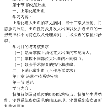
第十节 消化道出血
一、上消化道出血
学习内容：
上消化道大出血的常见病因。胃十二指肠溃疡、门
静脉高压症、出血性胃炎并发大出血以及胆道出血的一
般规律和不同特点以及处理原则、手术探查的指征和步
骤。
学习目的与考核要求：
（一）熟练掌握上消化道大出血的常见病因。
（二）掌握不同部位大出血的不同特点。
（三）领会手术探查的指征和步骤。
二、下消化道出血（不作考试要求）
第四章 泌尿生殖系统疾病
第一节 总论
学习内容：
肾脏解剖及肾单位的组织结构特点。肾脏的生理功
能。泌尿系统疾病常见的临床表现。泌尿系统疾病诊断
和防治原则