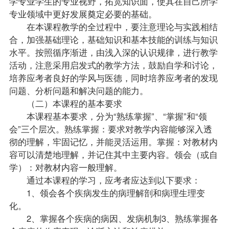
学专业学生的专业视野，拓宽知识面，使其在自己所学
专业领域中更好发展奠定必要的基础。
在本课程教学的全过程中，要注意理论与实践相结
合，加强基础理论，基础知识和基本技能的训练与知识
水平。按照循序渐进，由浅入深的认识规律，进行教学
活动，注意采用启发式的教学方法，鼓励自学和讨论，
培养应考者良好的学风与医德，同时培养应考者的发现
问题、分析问题和解决问题的能力。
（二）本课程的基本要求
本课程基本要求，分为“熟练掌握”、“掌握”和“领
会”三个层次。熟练掌握：要求对教学内容能够深入透
彻的理解，牢固记忆，并能灵活运用。掌握：对
教材
内
容可以清楚地理解，并记住其中主要内容。领会（或自
学）：对教材内容一般理解。
通过本课程的学习，应考者应达到以下要求：
1、领会各个疾病发生的病理解剖和病理生理变
化。
2、掌握各个疾病的病因、发病机制3、熟练掌握各