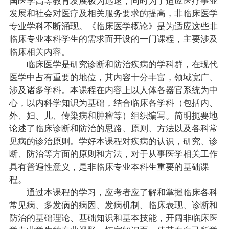
发展和社会对医疗及相关服务要求的提高，非临床医学
专业学科不断涌现。《临床医学概论》是为适应这些非
临床专业本科学生的需求而开设的一门课程，主要涉及
临床相关内容。
临床医学是研究诊断和防治疾病的学科群，在现代
医学中占有重要的地位，其内容十分丰富，领域宽广、
涉及诸多学科。本课程在内容上以人体各器官系统为中
心，以内科学知识为基础，结合临床各学科（包括内、
外、妇、儿、传染病和肿瘤等）组织编写。简明扼要地
论述了临床诊断和防治的思路、原则、方法以及各科常
见病的诊治原则。学好本课程对疾病的认识，研究、诊
断、防治等方面的原则和方法，对于从事医学相关工作
具有普遍性意义，是非临床专业本科生重要的基础课
程。
通过本课程的学习，应考者应了解和掌握临床各科
常见病、多发病的病因、发病机制、临床表现、诊断和
防治的基础理论、基础知识和基本技能，开阔非临床医