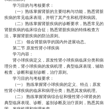
学习目的与考核要求：
（一）熟练掌握肾脏的主要结构与功能，熟悉肾脏
疾病的常见临床表现，并明了其产生和机理和病因。
（二）熟练掌握肾脏疾病的诊断要求，熟悉常见的
肾脏疾病的临床综合征；熟悉肾脏疾病的特殊检查方
法，掌握肾脏疾病的防治原则。
（三） 领会肾脏病学的国内外进展动态。
第二节 原发性肾小球疾病
学习内容：
肾小球疾病定义，原发性肾小球疾病临床分类和病
理分类，肾小球疾病的发病机理，典型临床表现，辅助
检查，诊断和鉴别诊断，治疗原则。
学习目的与考核要求：
（一） 熟练掌握肾小球疾病的定义、特点；原发
性肾小球疾病的临床和病理分类；熟悉其发病机理。
（二） 熟练掌握肾病综合征和慢性肾小球肾炎的
典型临床表现、诊断、鉴别诊断及治疗原则，熟悉其病
因，发病机理和病理改变。