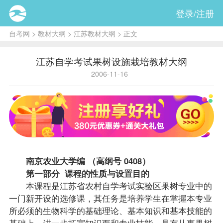
登录/注册
自考网
>
教材大纲
>
江苏教材大纲
> 正文
江苏自学考试果树设施栽培教材大纲
2006-11-16
南京农业大学编 （高纲号 0408）
第一部分
课程
的性质与设置目的
本课程是江苏省农村自学考试实验区果树专业中的
一门新开设的选修课，其任务是培养学生在掌握本专业
所必须的生物科学的基础理论、基本知识和基本技能的
基础上，进一步拓宽知识而和专业技能，具有从事果树