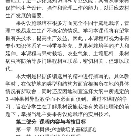
保护地生产设计、操作和管理工作的能力，以适应农村
生产发展的需要。
果树设施栽培在很多方面完全不同于露地栽培，管
理中极易发生生产不稳定的情况。学习本课程将有望掌
握有关技术，提高生产效益。因此，本课程可视为果树
专业知识体系的一种重要补充，是果树栽培学的扩大和
延伸。本课程与果树栽培、农业气象、土壤肥料、果树
病虫害防治等多门课程相互联系，密切相关，但难以取
代。
本大纲是根据多编选用的精神进行撰写的。具体教
学时，在保护地的类型和结构方面宜根据所在地的具体
情况有所取舍，同时还应因地制宜选择大纲中所规定的
3~4种果树异型教学而不必面面俱到。通过本课程的学
习，旨在使学生在了解果树设施栽培有关基础理论的前
题下，掌握当地主要果树设施栽培的实用技术。
第二部分 课程内容与考核目标
第一章 果树保护地栽培的基础理论