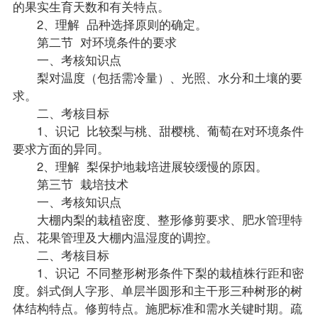
的果实生育天数和有关特点。
2、理解 品种选择原则的确定。
第二节 对环境条件的要求
一、考核知识点
梨对温度（包括需冷量）、光照、水分和土壤的要
求。
二、考核目标
1、识记 比较梨与桃、甜樱桃、葡萄在对环境条件
要求方面的异同。
2、理解 梨保护地栽培进展较缓慢的原因。
第三节 栽培技术
一、考核知识点
大棚内梨的栽植密度、整形修剪要求、肥水管理特
点、花果管理及大棚内温湿度的调控。
二、考核目标
1、识记 不同整形树形条件下梨的栽植株行距和密
度。斜式倒人字形、单层半圆形和主干形三种树形的树
体结构特点。修剪特点。施肥标准和需水关键时期。疏