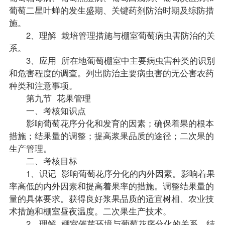
葡萄二星叶蝉的发生盛期、关键药剂防治时期及综防措
施。
2、理解 栽培管理措施与棚室葡萄病虫害防治的关
系。
3、应用 所在地葡萄棚室中主要病虫害种类的识别
和危害程度的调查。列出防治主要病虫害的无公害农药
种类和注意事项。
第九节 花果管理
一、考核知识点
影响葡萄花序分化和发育的因素；确保着果的根本
措施；结果量的调整；提高浆果品质的途径；二次果的
生产管理。
二、考核目标
1、识记 影响葡萄花序分化的内外因素。影响着果
率高低的内外因素和提高着果率的措施。调整结果量的
量的具体要求。获得良好浆果品质的适宜树相、农业技
术措施和棚室昼夜温度。二次果生产技术。
2、理解 棚室催芽环境与葡萄花序分化的关系。结