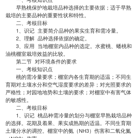
早熟桃保护地栽培品种选择的主要依据；适于早熟
栽培的主要品种的重要性状和特性。
二、考核目标
1、识记 主要简介品种的果实生育和需冷量。
2、理解 品种选择依据的确定。
3、应用 当地棚室内品种的选定。水蜜桃、蟠桃和
油桃棚室栽培效益的比较。
第二节 对环境条件的要求
一、考核知识点
桃的需冷量要求；棚室内各生育期的适温；不同生
育期对土壤水分和空气湿度要求的差异；对光照要求的
严格性；对园地地势和土壤的要求；对棚室中有害气体
的敏感性。
二、考核目标
1、识记 桃品种需冷量的划分与棚室早熟栽培品种
的选择。花期及着果、果实成熟期的适温。不同生育期
土壤分水的调控。棚室中的氨（NH3）伤害和二氧化氮