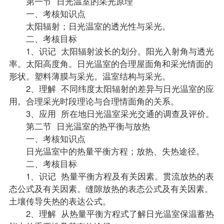
第一节 日光温室的采光原理
一、考核知识点
太阳辐射；日光温室的透光性与采光。
二、考核目标
1、识记 太阳辐射波长的划分。阳光入射角与透光
率。太阳高度角。日光温室的合理屋面角和采光情面的
形状。塑料薄膜与采光。温室结构与采光。
2、理解 不同纬度太阳辐射的差异与日光温室的应
用。合理采光时段理论与合理情面角的关系。
3、应用 所在地日光温室采光交通的调查及评价。
第二节 日光温室的热平衡与放热
一、考核知识点
日光温室中的热量平衡方程；放热、失热途径。
二、考核目标
1、识记 热量平衡方程及有关因素。贯流放热的表
态公式及有关因素。缝隙放热的表态公式及有关因素。
土壤传导失热的表达公式。
2、理解 从热量平衡方程式了解日光温室保温蓄热