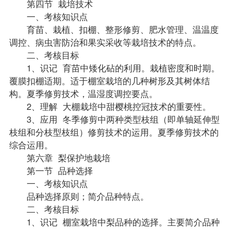
第四节 栽培技术
一、考核知识点
育苗、栽植、扣棚、整形修剪、肥水管理、温温度
调控、病虫害防治和果实采收等栽培技术的特点。
二、考核目标
1、识记 育苗中矮化砧的利用。栽植密度和时期。
覆膜扣棚适期。适于棚室栽培的几种树形及其树体结
构。夏季修剪技术，温湿度调控要点。
2、理解 大棚栽培中甜樱桃控冠技术的重要性。
3、应用 冬季修剪中两种类型枝组（即单轴延伸型
枝组和分枝型枝组）修剪技术的运用。夏季修剪技术的
综合运用。
第六章 梨保护地栽培
第一节 品种选择
一、考核知识点
品种选择原则；简介品种特点。
二、考核目标
1、识记 棚室栽培中梨品种的选择。主要简介品种