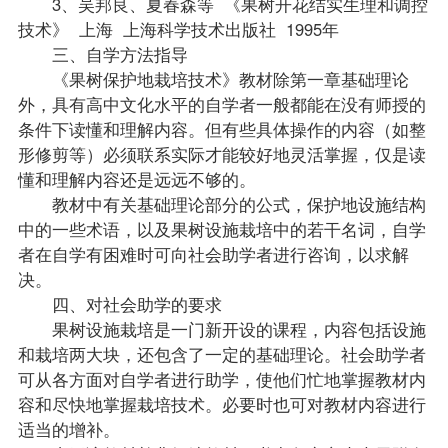
3、吴邦良、夏春森等 《果树开花结实生理和调控
技术》 上海 上海科学技术出版社 1995年
三、自学方法
指导
《果树保护地栽培技术》教材除第一章基础理论
外，具有高中文化水平的自学者一般都能在没有师授的
条件下读懂和理解内容。但有些具体操作的内容（如整
形修剪等）必须联系实际才能较好地灵活掌握，仅是读
懂和理解内容还是远远不够的。
教材中有关基础理论部分的公式，保护地设施结构
中的一些术语，以及果树设施栽培中的若干名词，自学
者在自学有困难时可向社会助学者进行咨询，以求解
决。
四、对社会助学的要求
果树设施栽培是一门新开设的课程，内容包括设施
和栽培两大块，还包含了一定的基础理论。社会助学者
可从各方面对自学者进行助学，使他们忙地掌握教材内
容和尽快地掌握栽培技术。必要时也可对教材内容进行
适当的增补。