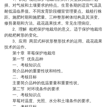
择。对气候和土壤要求的特点。生育各期的适宜气温及
耐低温临界值。不同发育阶段棚室管理要点。栽植行株
距。施肥时期和施肥量。三种整形树体结构及其演变。
修剪暑期和方法。疏花蔬果技术。常见生理病症。
2、理解 枇杷保护地栽培的意义。适于保护地栽培
的枇杷树形的变化。
3、应用 两层式杯状形整形技术的运用。疏花疏果
技术的运作。
第十章 草莓保护地栽培
第一节 优良品种
一、考核知识点
简介品种的重要性状和特性。
二、考核目标
主要简介品种的低温要量和重要性状。
第二节 对环境条件的要求
一、考核知识点
草莓对温度、光照、水分和土壤条件的要求。
二、考核目标