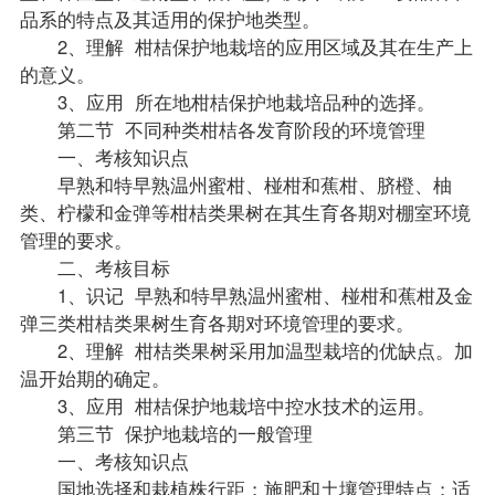
品系的特点及其适用的保护地类型。
2、理解 柑桔保护地栽培的应用区域及其在生产上
的意义。
3、应用 所在地柑桔保护地栽培品种的选择。
第二节 不同种类柑桔各发育阶段的环境管理
一、考核知识点
早熟和特早熟温州蜜柑、椪柑和蕉柑、脐橙、柚
类、柠檬和金弹等柑桔类果树在其生育各期对棚室环境
管理的要求。
二、考核目标
1、识记 早熟和特早熟温州蜜柑、椪柑和蕉柑及金
弹三类柑桔类果树生育各期对环境管理的要求。
2、理解 柑桔类果树采用加温型栽培的优缺点。加
温开始期的确定。
3、应用 柑桔保护地栽培中控水技术的运用。
第三节 保护地栽培的一般管理
一、考核知识点
国地选择和栽植株行距；施肥和土壤管理特点；适