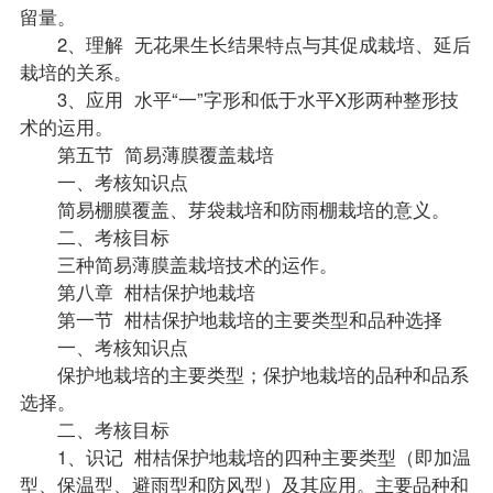
留量。
2、理解 无花果生长结果特点与其促成栽培、延后
栽培的关系。
3、应用 水平“一”字形和低于水平X形两种整形技
术的运用。
第五节 简易薄膜覆盖栽培
一、考核知识点
简易棚膜覆盖、芽袋栽培和防雨棚栽培的意义。
二、考核目标
三种简易薄膜盖栽培技术的运作。
第八章 柑桔保护地栽培
第一节 柑桔保护地栽培的主要类型和品种选择
一、考核知识点
保护地栽培的主要类型；保护地栽培的品种和品系
选择。
二、考核目标
1、识记 柑桔保护地栽培的四种主要类型（即加温
型、保温型、避雨型和防风型）及其应用。主要品种和