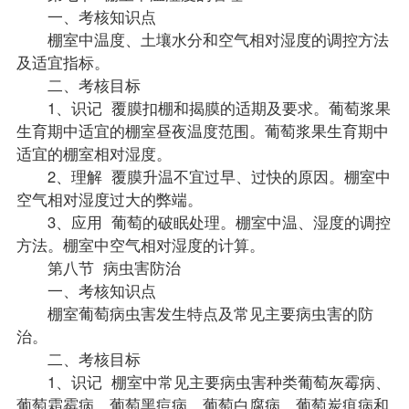
一、考核知识点
棚室中温度、土壤水分和空气相对湿度的调控方法
及适宜指标。
二、考核目标
1、识记 覆膜扣棚和揭膜的适期及要求。葡萄浆果
生育期中适宜的棚室昼夜温度范围。葡萄浆果生育期中
适宜的棚室相对湿度。
2、理解 覆膜升温不宜过早、过快的原因。棚室中
空气相对湿度过大的弊端。
3、应用 葡萄的破眠处理。棚室中温、湿度的调控
方法。棚室中空气相对湿度的计算。
第八节 病虫害防治
一、考核知识点
棚室葡萄病虫害发生特点及常见主要病虫害的防
治。
二、考核目标
1、识记 棚室中常见主要病虫害种类葡萄灰霉病、
葡萄霜霉病、葡萄黑痘病、葡萄白腐病、葡萄炭疽病和