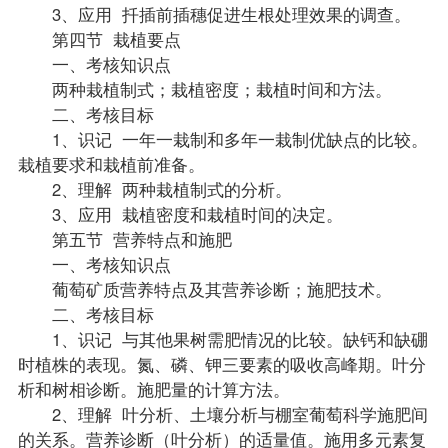
3、应用 扦插前插穗促进生根处理效果的调查。
第四节 栽植要点
一、考核知识点
两种栽植制式；栽植密度；栽植时间和方法。
二、考核目标
1、识记 一年一栽制和多年一栽制优缺点的比较。
栽植要求和栽植前准备。
2、理解 两种栽植制式的分析。
3、应用 栽植密度和栽植时间的决定。
第五节 营养特点和施肥
一、考核知识点
葡萄矿质营养特点及其营养诊断；施肥技术。
二、考核目标
1、识记 与其他果树需肥情况的比较。缺钙和缺硼
时植株的表现。氮、磷、钾三要素的吸收高峰期。叶分
析和树相诊断。施肥量的计算方法。
2、理解 叶分析、土壤分析与棚室葡萄科学施肥间
的关系。营养诊断（叶分析）的适量值。施用多元素复