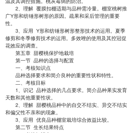
温及其调控措施。桃灰霉病的防治。
2、理解 覆膜扣棚适期与品种需冷量。棚室桃树推
广Y形和纺锤形树形的原因。疏果和采后管理的重要
性。
3、应用 Y形和纺锤形树形整形技术的运用。夏季
修剪和冬季修剪技术的运用。多效唑的使用及其控冠促
花效应的调查。
第五章 甜樱桃保护地栽培
第一节 品种的选择与配置
一、考核知识点
品种选择要求和简介良种的重要性状和特性。
二、考核目标
1、识记 品种选择的几点要求。简介品种果实发育
天数和其他重要性状。
2、理解 甜樱桃品种中的自交不结实、异交不结实
和偏父性不亲和的现象。
3、应用 优良品种棚室栽培综合效益比较。
第二节 生长结果特点