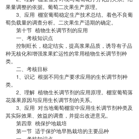
果量调整的依据。葡萄二次果生产原理。
3、应用 棚室葡萄稳定生产技术总结。着色不良葡
萄负载量的调查分析。二次果生产适期的确定。
第十节 植物生长调节剂的应用
一、考核知识点
控制旺长，稳定结实，提高浆果品质，诱导有子品
种无核化和增强浆果贮运性的常用植物生长调节剂种
类。
二、考核目标
1、识记 根据不同生产要求应用的生长调节剂种
类。
2、理解 植物生长调节剂的应用原理。棚室葡萄落
花落果原因与应用生长调节剂的关系。
3、应用 对当地葡萄棚室中应用生长调节剂种类及
其实际效果、效益的调查，并提出改进意见。
第四章 桃保护地栽培
第一节 适于保护地早熟栽培的主要品种
一、考核知识点