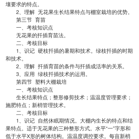
壤要求的特点。
2、理解 无花果生长结果特点与棚室栽培的优势。
第三节 育苗
一、考核知识点
无花果的扦插育苗法。
二、考核目标
1、识记 硬枝扦插的暑期和技术。绿枝扦插的时期
和技术。
2、理解 扦插育苗的条件与扦插成活率的关系。
3、应用 绿枝扦插技术的运用。
第四节 塑料大棚栽培
一、考核知识点
生长结果特点；整形修剪技术；温温度管理要求；
施肥特点；新梢管理技术。
二、考核目标
1、识记 自然休眠期情况。大棚内生长的特点和结
果特点。适于无花果的三种整形方式。水平“一”字形和
低于水平X形的树体结构。温温度调控要求。每亩新梢