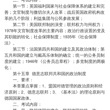
第一节：英国福利国家与社会保障体系的建立和完
善；文官制度与撒切尔夫人改革；战后英国政府机构改
革的几个阶段；利益集团与公民参政发展；
第二节：美国联邦制的演变；联邦权力与州权力；
1978年文官制度改革的主要内容；政治行政设置的变及
其职能的转化；社会保障制度；1935年《社会保障
法》。
第三节：法国第四共和国的建立及其政治体制；第
五共和国的建立与戴高乐体制的确立；统一的公务员制
度的建立；1946年《公务员总章程》；多党制度的两极
化；
第十五章 德意志联邦共和国的政治制度
一、要求：
本章重点掌握：1、盟国对德管理的政治原则和经
济原则；2、德意志联邦；3、《基本法》的理论原则与
德国国家政体。
二、考试内容：