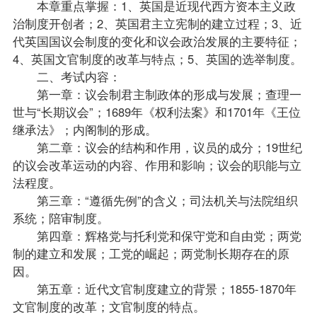
本章重点掌握：1、英国是近现代西方资本主义政
治制度开创者；2、英国君主立宪制的建立过程；3、近
代英国国议会制度的变化和议会政治发展的主要特征；
4、英国文官制度的改革与特点；5、英国的选举制度。
二、考试内容：
第一章：议会制君主制政体的形成与发展；查理一
世与“长期议会”；1689年《权利法案》和1701年《王位
继承法》；内阁制的形成。
第二章：议会的结构和作用，议员的成分；19世纪
的议会改革运动的内容、作用和影响；议会的职能与立
法程度。
第三章：“遵循先例”的含义；司法机关与法院组织
系统；陪审制度。
第四章：辉格党与托利党和保守党和自由党；两党
制的建立和发展；工党的崛起；两党制长期存在的原
因。
第五章：近代文官制度建立的背景；1855-1870年
文官制度的改革；文官制度的特点。