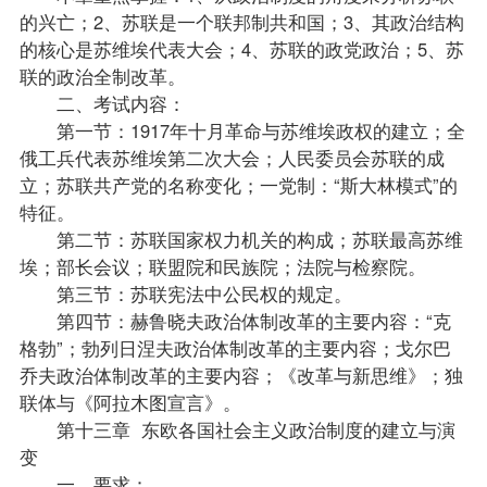
的兴亡；2、苏联是一个联邦制共和国；3、其政治结构
的核心是苏维埃代表大会；4、苏联的政党政治；5、苏
联的政治全制改革。
二、考试内容：
第一节：1917年十月革命与苏维埃政权的建立；全
俄工兵代表苏维埃第二次大会；人民委员会苏联的成
立；苏联共产党的名称变化；一党制：“斯大林模式”的
特征。
第二节：苏联国家权力机关的构成；苏联最高苏维
埃；部长会议；联盟院和民族院；法院与检察院。
第三节：苏联宪法中公民权的规定。
第四节：赫鲁晓夫政治体制改革的主要内容：“克
格勃”；勃列日涅夫政治体制改革的主要内容；戈尔巴
乔夫政治体制改革的主要内容；《改革与新思维》；独
联体与《阿拉木图宣言》。
第十三章 东欧各国社会主义政治制度的建立与演
变
一、要求：