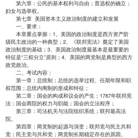
第六章：公民的基本权利与自由；普选权的确立；
妇女与选举权。
第七章 美国资本主义政治制度的建立和发展
一、要求：
本章重点掌握：1、美国的政治制度是西方资产阶
级民主政治的一种典型；2、《联邦宪法》奠定了美国
政治制度的基础；3、美国政治制度最基本是最重要的
特征是“三权分立”原则；4、美国的两党制是典型的西方
政党政治。
二、考试内容：
第一章：总统制；总统的选举过程、任期年限和职
权范围；总统内阁制的形成和特征；
第二章：国会的构成和议会的产生；1787年联邦宪
法；国会两院的权力与职能；国会的立法程序；
第三章：司法机关与法院组织系统；联邦最高法
院。
第四章：两党制的起源与演变；联邦党与民主共和
党；民主党与共和党；两党制长期稳定存在的原因。