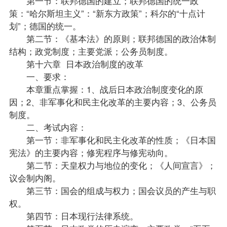
第一节：联邦德国的建立；联邦德国的统一
政
策
：“哈尔斯坦主义”：“新东方政策”；科尔的“十点计
划”；德国的统一。
第二节：《基本法》的原则；联邦德国的政治体制
结构；政党制度；主要党派；公务员制度。
第十六章 日本政治制度的改革
一、要求：
本章重点掌握：1、战后日本政治制度变化的原
因；2、非军事化和民主化改革的主要内容；3、公务员
制度。
二、考试内容：
第一节：非军事化和民主化改革的性质；《日本国
宪法》的主要内容；修宪程序与修宪动向。
第二节：天皇权力与地位的变化；《人间宣言》；
议会制内阁。
第三节：国会的组成与权力；国会议员的产生与职
权。
第四节：日本现行法律系统。