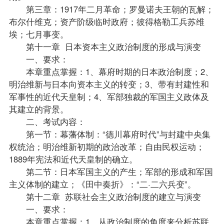
第三章：1917年二月革命；罗曼诺夫王朝的瓦解；
布尔什维克；资产阶级临时政府；彼得格勒工兵苏维
埃；七月事变。
第十一章 日本资本主义政治制度的形成与演变
一、要求：
本章重点掌握：1、幕府时期的日本政治制度；2、
明治维新与日本向资本主义的转变；3、带有封建性和
军事性的近代天皇制；4、军部独裁的军国主义政体及
其建立的背景。
二、考试内容：
第一节：幕藩体制：“德川幕府时代”与封建中央集
权统治；明治维新初期的政治改革；自由民权运动；
1889年宪法和近代天皇制的确立。
第二节：日本军国主义的产生；军部的形成和军国
主义体制的建立；《田中奏折》：“二·二六兵变”。
第十二章 苏联社会主义政治制度的建立与演变
一、要求：
本章重点掌握：1、从政治制度的角度来分析苏联