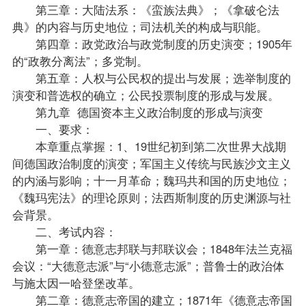
第三章：大陆法系：《蛮族法典》；《拿破仑法
典》的内容与历史地位；司法机关的构成与职能。
第四章：政党政治与政党制度的历史演变；1905年
的“政教分离法”；多党制。
第五章：人权与公民权的提出与发展；选举制度的
演变和普选权的确立；公民投票制度的形成与发展。
第九章 德国资本主义政治制度的形成与演变
一、要求：
本章重点掌握：1、19世纪初到第二次世界大战期
间德国政治制度的演变；军国主义传统与民族沙文主义
的内涵与影响；十一月革命；魏玛共和国的历史地位；
《魏玛宪法》的理论原则；法西斯制度的历史渊源与社
会背景。
二、考试内容：
第一章：德意志邦联与邦联议会；1848年法兰克福
会议：“大德意志派”与“小德意志派”；普鲁士的政治体
与施太因一哈登堡改革。
第二章：德意志帝国的建立；1871年《德意志帝国