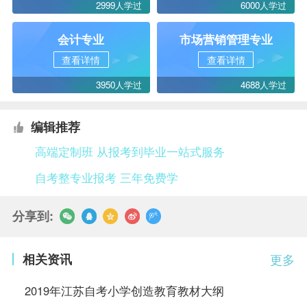
2999人学过
6000人学过
会计专业
市场营销管理专业
查看详情
查看详情
3950人学过
4688人学过
编辑推荐
高端定制班 从报考到毕业一站式服务
自考整专业报考 三年免费学
分享到:
相关资讯
更多
2019年江苏自考小学创造教育教材大纲