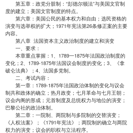
第五章：政党分脏制：“彭德尔顿法”与美国文官制
度的建立；美国文官制度的特点。
第六章：美国公民的基本权力和自由；选民资格的
演变与选举权的扩大；1971年宪法第26条修正案的主要
内容。
第八章 法国资本主义政治制度的建立和演变
一、要求：
本章重点掌握：1、1789一1875年法国政治制度的
变化；2、1789-1875年法国议会制度的变化；3、《拿
破仑法典》；4、法国多党制。
二、考试内容：
第一章：1789-1875年法国政治体制的变化与议会
制共和政体的确立；热月政变；七月革命与七月王朝；
议会内阁的形成；元首制度及总统权力与地位的演变；
巴黎公社的政治体制。
第二章：一院制、两院制与多院制的交替演变；
《人权法案》；《1791年宪法》；两院制的确立与两院
权力的演变；议会的职权与立法程序。