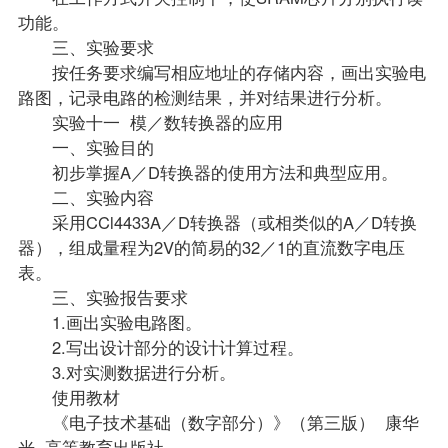
功能。
三、实验要求
按任务要求编写相应地址的存储内容，画出实验电
路图，记录电路的检测结果，并对结果进行分析。
实验十一 模／数转换器的应用
一、实验目的
初步掌握A／D转换器的使用方法和典型应用。
二、实验内容
采用CCl4433A／D转换器（或相类似的A／D转换
器），组成量程为2V的简易的32／1的直流数字电压
表。
三、实验报告要求
1.画出实验电路图。
2.写出设计部分的设计计算过程。
3.对实测数据进行分析。
使用
教材
《电子技术基础（数字部分）》（第三版） 康华
光 高等教育出版社