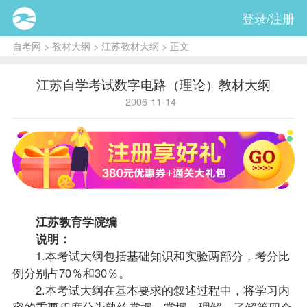
登录/注册
自考网
>
教材大纲
>
江苏教材大纲
> 正文
江苏自学考试数字电路（理论）教材大纲
2006-11-14
江苏教育学院编
说明：
1.本考试大纲包括基础知识和实验两部分，考分比
例分别占70％和30％。
2.本考试大纲在基本要求的叙述过程中，将学习内
容的重要程度分为熟练掌握、掌握、理解、了解等四个