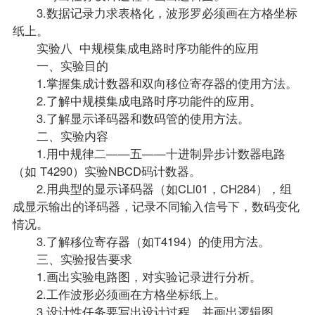
3.数据记录力求表格化，波形罗必须画在方格坐标
纸上。
实验八 中规模集成电路时序功能件的应用
一、实验目的
1.掌握集成计数器和双向移位寄存器的使用方法。
2.了解中规模集成电路时序功能件的应用。
3.了解显示译码器和数码管的使用方法。
二、实验内容
1.用中规律二——五——十进制异步计数器电路
（如 T4290）实验NBCD码计数器。
2.用典型的显示译码器（如CLl01，CH284），组
成显示输出的译码器，记录不同输入信号下，数码变化
情况。
3.了解移位寄存器（如T4194）的使用方法。
三、实验报告要求
1.画出实验电路图，对实验记录进行分析。
2.工作波形必须画在方格坐标纸上。
3.设计性任务要写出设计过程，并画出逻辑图。