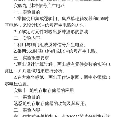
实验九 脉冲信号产生电路
一、实验目的
1.掌握使用集成逻辑门、集成单稳触发器和555时
基电路，来设计脉冲信号产生电路的方法
2.了解定时元件对输出脉冲波形的影响
二、实验内容
1.利用与非门组成脉冲信号产生电路。
2.采用555时基电路组成脉冲信号产生电路。
三、实验报告要求
1.写出设计计算过程，画出标有元件参数的实验电
路图，并对测试结果进行分析。
2.在方格坐标纸上画出工作波形图，图中必须标出
零电压位置。
实验十 随机存取存储器的应用
一、实验目的
熟悉随机存取存储器的功能及其应用。
二、实验内容
在工作方式开关控制下，使SRAM芯片分别执行读