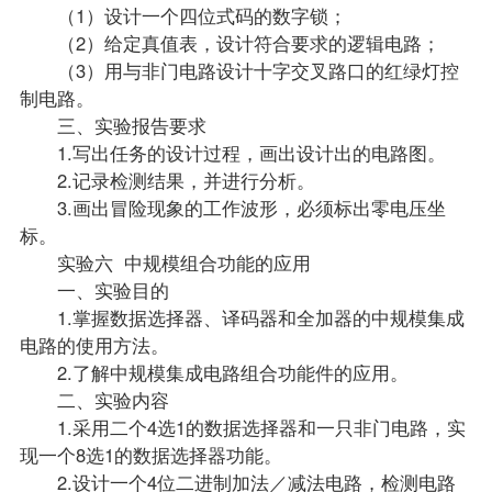
（1）设计一个四位式码的数字锁；
（2）给定真值表，设计符合要求的逻辑电路；
（3）用与非门电路设计十字交叉路口的红绿灯控
制电路。
三、实验报告要求
1.写出任务的设计过程，画出设计出的电路图。
2.记录检测结果，并进行分析。
3.画出冒险现象的工作波形，必须标出零电压坐
标。
实验六 中规模组合功能的应用
一、实验目的
1.掌握数据选择器、译码器和全加器的中规模集成
电路的使用方法。
2.了解中规模集成电路组合功能件的应用。
二、实验内容
1.采用二个4选1的数据选择器和一只非门电路，实
现一个8选1的数据选择器功能。
2.设计一个4位二进制加法／减法电路，检测电路