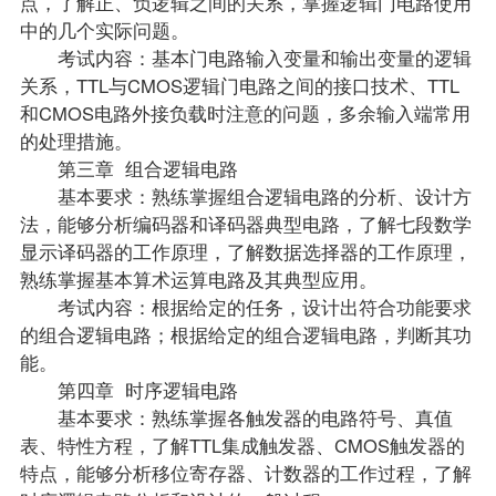
点，了解正、负逻辑之间的关系，掌握逻辑门电路使用
中的几个实际问题。
考试内容：基本门电路输入变量和输出变量的逻辑
关系，TTL与CMOS逻辑门电路之间的接口技术、TTL
和CMOS电路外接负载时注意的问题，多余输入端常用
的处理措施。
第三章 组合逻辑电路
基本要求：熟练掌握组合逻辑电路的分析、设计方
法，能够分析编码器和译码器典型电路，了解七段数学
显示译码器的工作原理，了解数据选择器的工作原理，
熟练掌握基本算术运算电路及其典型应用。
考试内容：根据给定的任务，设计出符合功能要求
的组合逻辑电路；根据给定的组合逻辑电路，判断其功
能。
第四章 时序逻辑电路
基本要求：熟练掌握各触发器的电路符号、真值
表、特性方程，了解TTL集成触发器、CMOS触发器的
特点，能够分析移位寄存器、计数器的工作过程，了解