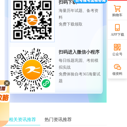
扫码下载APP
海量历年试题、备考资
购物车
料
免费下载领取
APP下载
扫码进入微信小程序
公众号
每日练题巩固、考前模
拟实战
领资料
免费体验自考365海量试
题
相关资讯推荐
热门资讯推荐