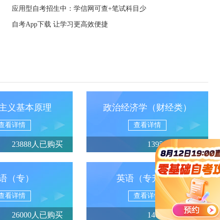
应用型自考招生中：学信网可查+笔试科目少
自考App下载 让学习更高效便捷
主义基本原理
政治经济学（财经类）
查看详情
查看详情
23888人已购买
13950人已购买
语（专）
英语（专升本）
查看详情
查看详情
26000人已购买
14688人已购买