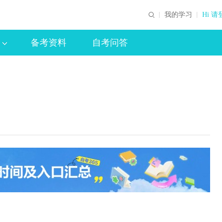
我的学习
Hi 请
备考资料
自考问答