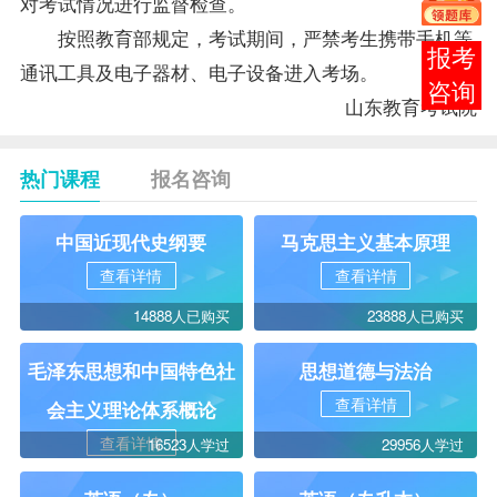
对考试情况进行监督检查。
按照教育部规定，考试期间，严禁考生携带手机等
在线
通讯工具及电子器材、电子设备进入考场。
客服
山东教育考试院
热门课程
报名咨询
中国近现代史纲要
马克思主义基本原理
查看详情
查看详情
14888人已购买
23888人已购买
毛泽东思想和中国特色社
思想道德与法治
查看详情
会主义理论体系概论
查看详情
16523人学过
29956人学过