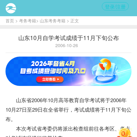
登录/注册
首页
>
考务考籍
>
山东考务考籍
> 正文
山东10月自学考试成绩于11月下旬公布
2006-10-26
山东省2006年10月高等教育自学考试将于2006年
10月27日至29日在全省举行，考试
成绩
将于11月下旬公
布。
本次考试省考委仍将派出检查组前往各考区、考点