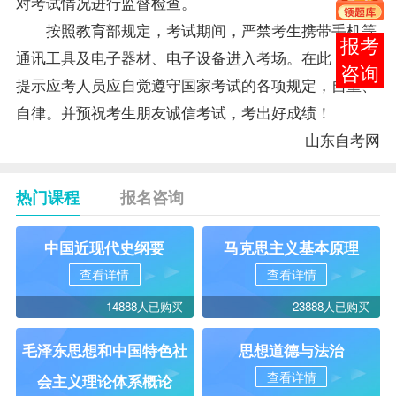
对考试情况进行监督检查。
按照教育部规定，考试期间，严禁考生携带手机等
在线
通讯工具及电子器材、电子设备进入考场。在此，特别
客服
提示应考人员应自觉遵守国家考试的各项规定，自重、
自律。并预祝考生朋友诚信考试，考出好成绩！
山东自考
网
热门课程
报名咨询
中国近现代史纲要
马克思主义基本原理
查看详情
查看详情
14888人已购买
23888人已购买
毛泽东思想和中国特色社
思想道德与法治
查看详情
会主义理论体系概论