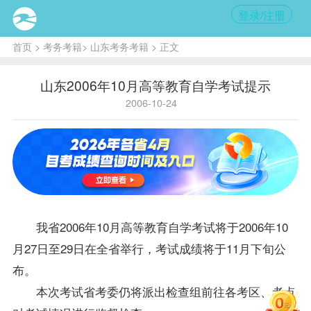
登录/注册
首页
>
考务考籍
>
山东考务考籍
> 正文
山东2006年10月高等教育自学考试提示
2006-10-24
我省2006年10月高等教育自学考试将于2006年10
月27日至29日在全省举行，考试
成绩
将于11月下旬公
布。
本次考试省考委仍将派出检查组前往各考区、考点