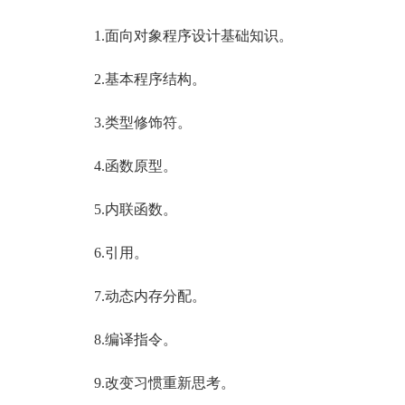
1.面向对象程序设计基础知识。
2.基本程序结构。
3.类型修饰符。
4.函数原型。
5.内联函数。
6.引用。
7.动态内存分配。
8.编译指令。
9.改变习惯重新思考。