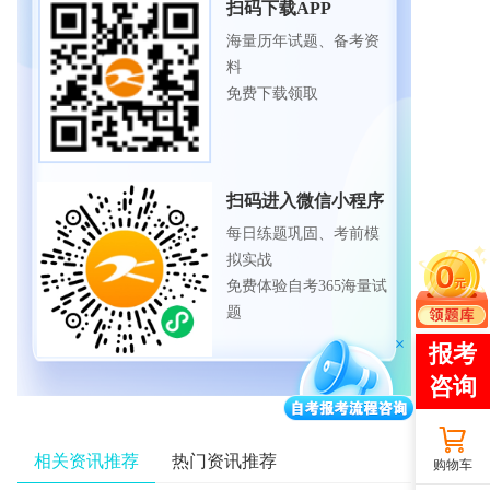
扫码下载APP
海量历年试题、备考资
料
免费下载领取
扫码进入微信小程序
每日练题巩固、考前模
拟实战
免费体验自考365海量试
题
相关资讯推荐
热门资讯推荐
购物车