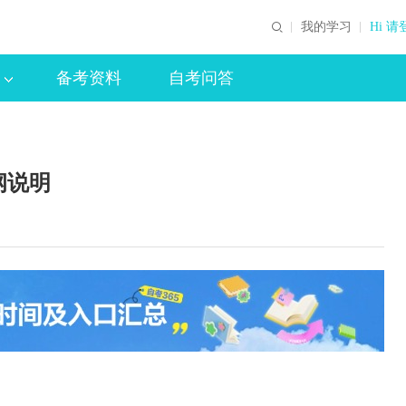
我的学习
Hi 请
备考资料
自考问答
纲说明