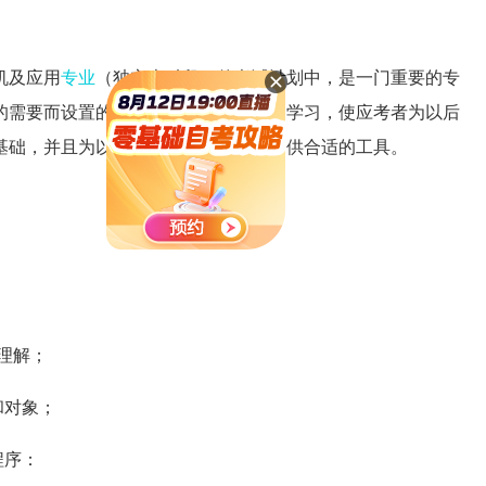
机及应用
专业
（独立本科段）的考试计划中，是一门重要的专
的需要而设置的。本课程的任务是通过学习，使应考者为以后
基础，并且为以后从事应用软件开发提供合适的工具。
理解；
和对象；
程序：