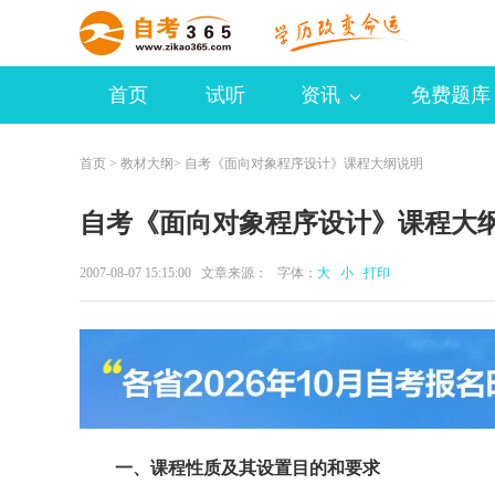
首页
试听
资讯
免费题库
首页
>
教材大纲
> 自考《面向对象程序设计》课程大纲说明
自考《面向对象程序设计》课程大
2007-08-07 15:15:00 文章来源： 字体：
大
小
打印
一、课程性质及其设置目的和要求