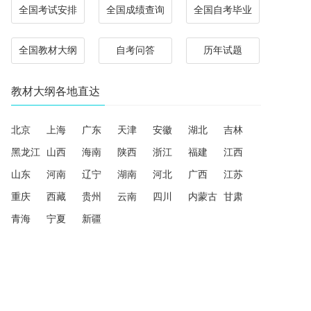
全国考试安排
全国成绩查询
全国自考毕业
全国教材大纲
自考问答
历年试题
教材大纲各地直达
北京
上海
广东
天津
安徽
湖北
吉林
黑龙江
山西
海南
陕西
浙江
福建
江西
山东
河南
辽宁
湖南
河北
广西
江苏
重庆
西藏
贵州
云南
四川
内蒙古
甘肃
青海
宁夏
新疆