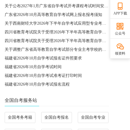
关于公布2027年1月广东省自学考试开考课程考试时间安排和使用教材的通知
APP下载
广东省2026年10月高等教育自学考试网上报名报考须知
关于西南财经大学2026年下半年自学考试应用型专业考籍更改办理的通知
四川省教育考试院关于受理2026年下半年高等教育自学考试省际转考申请的通告
公众号
四川省教育考试院关于受理2026年下半年高等教育自学考试考籍更改申请的通告
关于调整广东省高等教育自学考试部分专业主考学校的通知
领资料
福建省2026年10月自学考试报名证件照要求
福建省2026年10月自学考试时间
福建省2026年10月自学考试准考证打印时间
福建省2026年10月自学考试报名流程
全国自考服务站
全国考务考籍
全国自考报名
全国自考专业