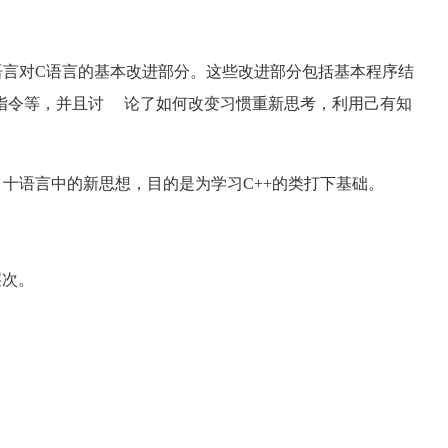
言对C语言的基本改进部分。这些改进部分包括基本程序结
指令等，并且讨 论了如何改变习惯重新思考，利用己有知
语言中的新思想，目的是为学习C++的类打下基础。
层次。