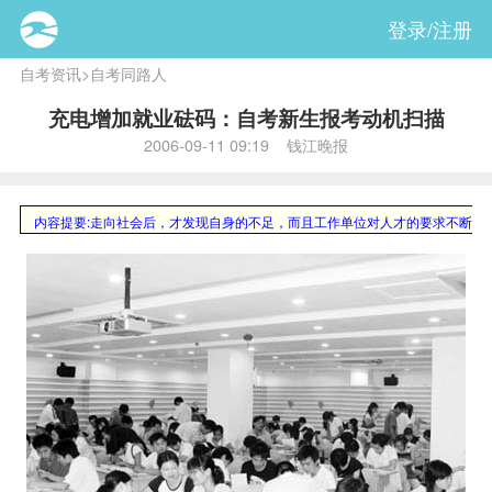
登录/注册
自考资讯
>
自考同路人
充电增加就业砝码：自考新生报考动机扫描
2006-09-11 09:19 钱江晚报
内容提要:
走向社会后，才发现自身的不足，而且工作单位对人才的要求不断提