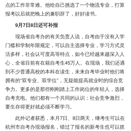
点的工作非常难。他给自己挑选了一个物流专业，打算
报考以后就把晚上的兼职辞了，好好读书。
9月7日8日还可补报
现场省自考办的有关负责人说，自考由于没有入学
门槛和学制年限规定，可以自主选择专业，学习方式灵
活多样，社会认可度高等特点，如今已经越来越深入人
心，全省目前有在籍自考生45万人。在现场，我们还遇
到不少普通高校的本科在读生，未来自考毕业时他们将
拥有的“双专业、双
学位
”，无疑能提高就业时的综合竞
争力。更多的是那些刚刚踏上工作岗位的年轻人，选择
自考充电。他们都有一个共同的认识：社会竞争激烈，
要生存得更好就必须不断学习。
此外记者获悉，本月7日、8日两天，继考生可以在
杭州市自考办现场报名，错过了报名的新考生也可以抓