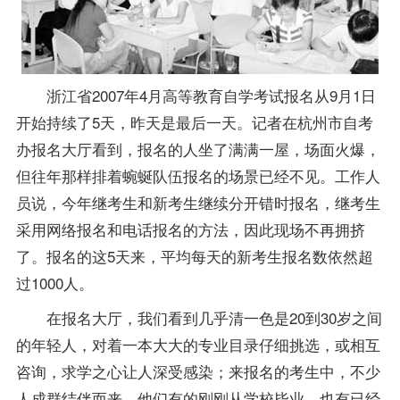
浙江省2007年4月高等教育自学考试
报名
从9月1日
开始持续了5天，昨天是最后一天。记者在杭州市
自考
办
报名大厅看到，报名的人坐了满满一屋，场面火爆，
但往年那样排着蜿蜒队伍报名的场景已经不见。工作人
员说，今年继考生和新考生继续分开错时报名，继考生
采用网络报名和电话报名的方法，因此现场不再拥挤
了。报名的这5天来，平均每天的新考生报名数依然超
过1000人。
在报名大厅，我们看到几乎清一色是20到30岁之间
的年轻人，对着一本大大的专业目录仔细挑选，或相互
咨询，求学之心让人深受感染；来报名的考生中，不少
人成群结伴而来，他们有的刚刚从学校毕业，也有已经