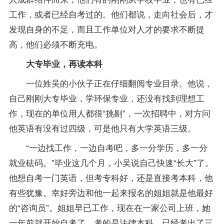
工作，或者已经自考过的。他们都说，走向社会后，才
发现自身的不足，而且工作单位对人才的要求不断提
高，他们必须不断充电。
大专毕业，再读本科
一位姓吴的小伙子正在仔细翻阅专业目录。他说，
自己刚刚大专毕业，学环保专业，还没有找到理想工
作，现在的单位用人都很“挑剔”，一次招聘中，对方问
他英语有没有过四级，可是他只有大学英语三级。
“一边找工作，一边自考吧，多一分学历，多一分
就业砝码。”毕业这几个月，小吴说自己快速“长大”了。
他想自考一门英语，但考专科好，还是直接考本科，他
有些犹豫。幸好旁边和他一起来报名的姐姐就是他最好
的“咨询员”。姐姐早已工作，现在在一家公司上班，她
一年前就开始自考了，考的是法律本科，已经考出了三