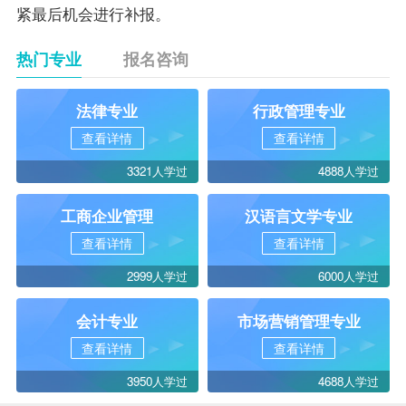
紧最后机会进行补报。
热门专业
报名咨询
法律专业
行政管理专业
查看详情
查看详情
3321人学过
4888人学过
工商企业管理
汉语言文学专业
查看详情
查看详情
2999人学过
6000人学过
会计专业
市场营销管理专业
查看详情
查看详情
3950人学过
4688人学过