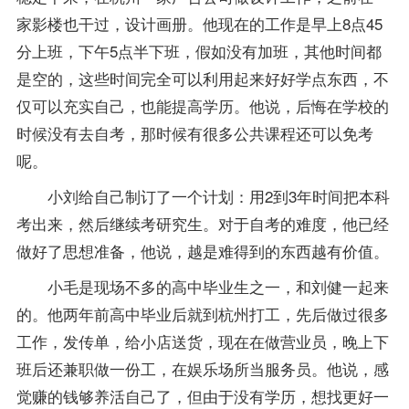
家影楼也干过，设计画册。他现在的工作是早上8点45
分上班，下午5点半下班，假如没有加班，其他时间都
是空的，这些时间完全可以利用起来好好学点东西，不
仅可以充实自己，也能提高学历。他说，后悔在学校的
时候没有去自考，那时候有很多公共课程还可以
免考
呢。
小刘给自己制订了一个计划：用2到3年时间把本科
考出来，然后继续考研究生。对于自考的难度，他已经
做好了思想准备，他说，越是难得到的东西越有价值。
小毛是现场不多的高中
毕业生
之一，和刘健一起来
的。他两年前高中毕业后就到杭州打工，先后做过很多
工作，发传单，给小店送货，现在在做营业员，晚上下
班后还兼职做一份工，在娱乐场所当服务员。他说，感
觉赚的钱够养活自己了，但由于没有学历，想找更好一